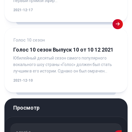
первый прямой эфир...
2021-12-17
Голос 10 сезон
Голос 10 сезон Выпуск 10 от 10 12 2021
Юбилейный десятый сезон самого популярного
вокального шоу страны «Голос» должен был стать
лучшим в его истории. Однако он был омрачен...
2021-12-10
Просмотр