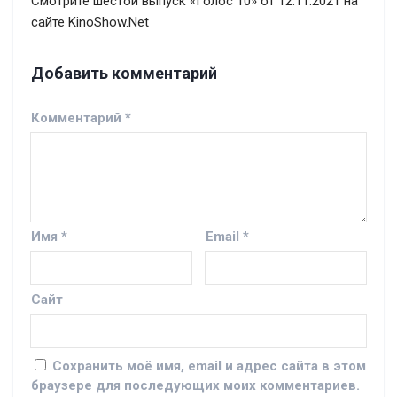
Смотрите шестой выпуск «Голос 10» от 12.11.2021 на
сайте KinoShow.Net
Добавить комментарий
Комментарий
*
Имя
*
Email
*
Сайт
Сохранить моё имя, email и адрес сайта в этом
браузере для последующих моих комментариев.