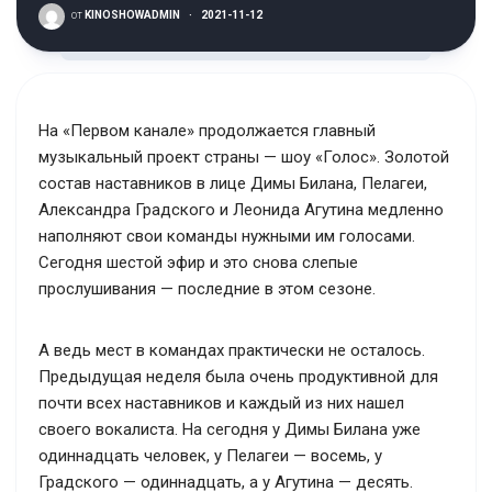
от
KINOSHOWADMIN
·
2021-11-12
На «Первом канале» продолжается главный
музыкальный проект страны — шоу «Голос». Золотой
состав наставников в лице Димы Билана, Пелагеи,
Александра Градского и Леонида Агутина медленно
наполняют свои команды нужными им голосами.
Сегодня шестой эфир и это снова слепые
прослушивания — последние в этом сезоне.
А ведь мест в командах практически не осталось.
Предыдущая неделя была очень продуктивной для
почти всех наставников и каждый из них нашел
своего вокалиста. На сегодня у Димы Билана уже
одиннадцать человек, у Пелагеи — восемь, у
Градского — одиннадцать, а у Агутина — десять.