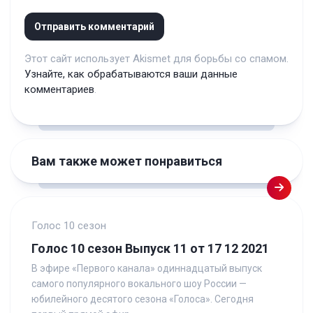
Этот сайт использует Akismet для борьбы со спамом.
Узнайте, как обрабатываются ваши данные
комментариев
.
Вам также может понравиться
Голос 10 сезон
Голос 10 сезон Выпуск 11 от 17 12 2021
В эфире «Первого канала» одиннадцатый выпуск
самого популярного вокального шоу России —
юбилейного десятого сезона «Голоса». Сегодня