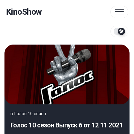
Перейти
к
KinoShow
содержанию
в
Голос 10 сезон
Голос 10 сезон Выпуск 6 от 12 11 2021