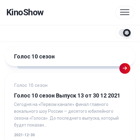
Перейти
к
KinoShow
содержанию
Голос 10 сезон
Голос 10 сезон
Голос 10 сезон Выпуск 13 от 30 12 2021
Сегодня на «Первом канале» финал главного
вокального шоу России — десятого юбилейного
сезона «Голоса». До последнего выпуска, который
будет показан...
2021-12-30