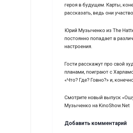
героя в будущем. Карты, коне
рассказать, ведь они участв
Юрий Музыченко из The Hatte
постоянно попадает в разли
настроения.
Гости расскажут про свой х
планами, поиграют с Харлам
«Что? Где? Говно?» и, конечн
Смотрите новый выпуск «Ошу
Музыченко на KinoShow.Net
Добавить комментарий