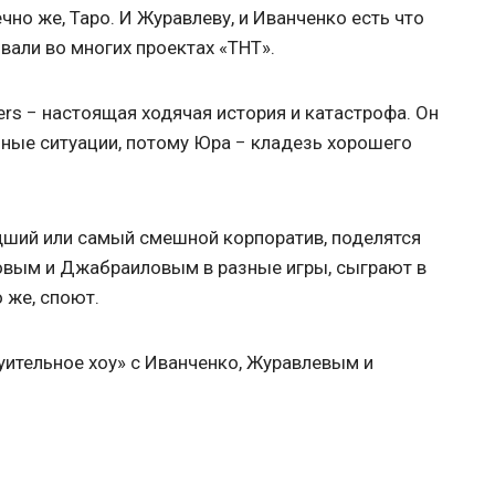
чно же, Таро. И Журавлеву, и Иванченко есть что
овали во многих проектах «ТНТ».
rs − настоящая ходячая история и катастрофа. Он
чные ситуации, потому Юра − кладезь хорошего
удший или самый смешной корпоратив, поделятся
овым и Джабраиловым в разные игры, сыграют в
о же, споют.
ительное хоу» с Иванченко, Журавлевым и