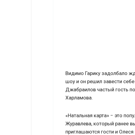
Видимо Гарику задолбало жд
шоу и он решил завести себе
Джабраилов частый гость под
Харламова.
«Натальная карта» − это поп
Журавлева, который ранее вых
приглашаются гости и Олеся