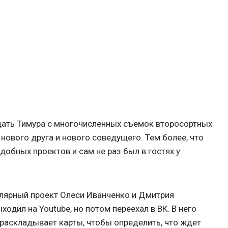
ать Тимура с многочисленных съемок второсортных
 нового друга и нового соведущего. Тем более, что
обных проектов и сам не раз был в гостях у
улярный проект Олеси Иванченко и Дмитрия
одил на Youtube, но потом переехал в ВК. В него
 раскладывает карты, чтобы определить, что ждет