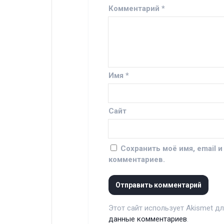
Комментарий
*
Имя
*
Сайт
Сохранить моё имя, email 
комментариев.
Этот сайт использует Akismet д
данные комментариев
.