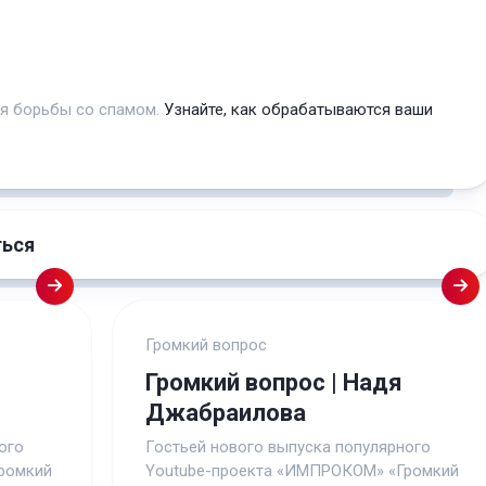
ля борьбы со спамом.
Узнайте, как обрабатываются ваши
ться
Громкий вопрос
Громкий вопрос | Надя
Джабраилова
ого
Гостьей нового выпуска популярного
ромкий
Youtube-проекта «ИМПРОКОМ» «Громкий