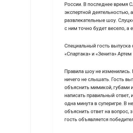
России. В последнее время 
экспертной деятельностью, а
развлекательные шоу. Слуцко
с ним точно будет весело, а
Специальный гость выпуска 
«Спартака» и «Зенита» Артем
Правила шоу не изменились. 
ничего не слышать. Гость вы
объяснить мимикой, губами 
написать правильный ответ, 
одна минута в суперигре. В
объяснить ответ на вопрос, з
гость объявляется победите