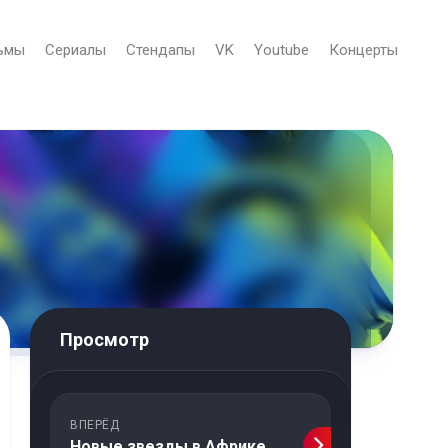
ьмы
Сериалы
Стендапы
VK
Youtube
Концерты
Просмотр
ВПЕРЁД
Новые звезды в Африке