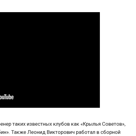
енер таких известных клубов как «Крылья Советов»,
убин». Также Леонид Викторович работал в сборной