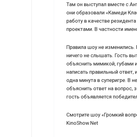
Там он выступал вместе с А
они образовали «Камеди Клаб
работу в качестве резидент
проектами. В частности имен
Правила шоу не изменились. 
ничего не слышать. Гость вы
объяснить мимикой, губами 
написать правильный ответ, 
одна минута в суперигре. В
объяснить ответ на вопрос, з
гость объявляется победите
Смотрите шоу «Громкий вопр
KinoShow.Net