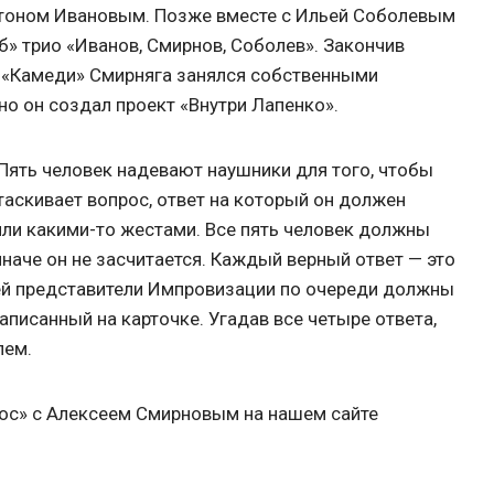
нтоном Ивановым. Позже вместе с Ильей Соболевым
» трио «Иванов, Смирнов, Соболев». Закончив
а «Камеди» Смирняга занялся собственными
но он создал проект «Внутри Лапенко».
Пять человек надевают наушники для того, чтобы
таскивает вопрос, ответ на который он должен
или какими-то жестами. Все пять человек должны
иначе он не засчитается. Каждый верный ответ — это
 ней представители Импровизации по очереди должны
аписанный на карточке. Угадав все четыре ответа,
лем.
ос» с Алексеем Смирновым на нашем сайте