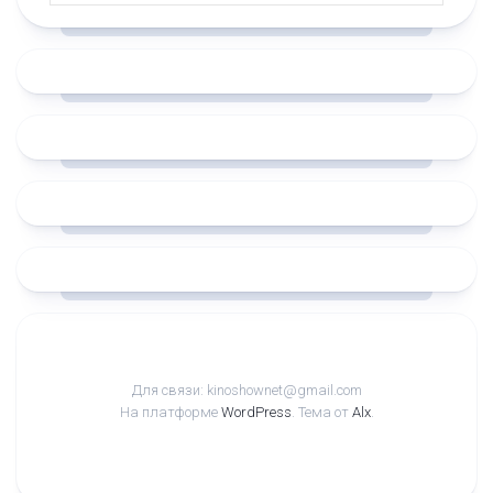
Для связи: kinoshownet@gmail.com
На платформе
WordPress
. Тема от
Alx
.