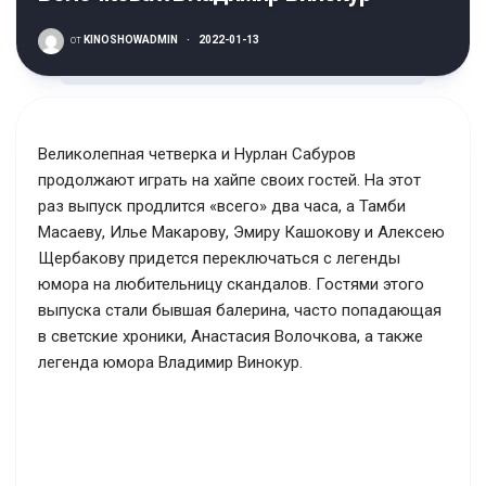
от
KINOSHOWADMIN
·
2022-01-13
Великолепная четверка и Нурлан Сабуров
продолжают играть на хайпе своих гостей. На этот
раз выпуск продлится «всего» два часа, а Тамби
Масаеву, Илье Макарову, Эмиру Кашокову и Алексею
Щербакову придется переключаться с легенды
юмора на любительницу скандалов. Гостями этого
выпуска стали бывшая балерина, часто попадающая
в светские хроники, Анастасия Волочкова, а также
легенда юмора Владимир Винокур.