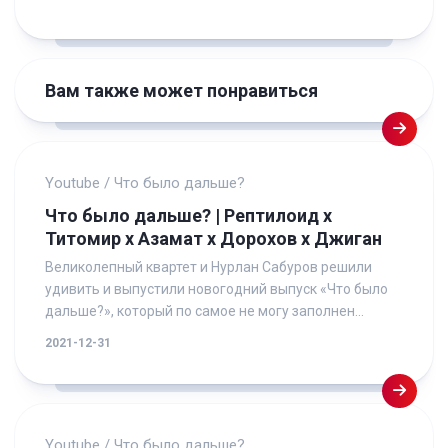
Вам также может понравиться
Youtube
/
Что было дальше?
Что было дальше? | Рептилоид х
Титомир х Азамат х Дорохов х Джиган
Великолепный квартет и Нурлан Сабуров решили
удивить и выпустили новогодний выпуск «Что было
дальше?», который по самое не могу заполнен...
2021-12-31
Youtube
/
Что было дальше?