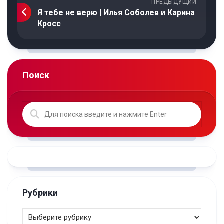
ПРЕДЫДУЩИЙ
Я тебе не верю | Илья Соболев и Карина
Кросс
Поиск
Рубрики