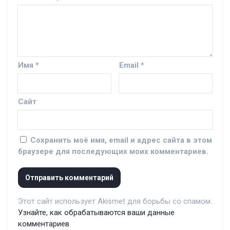
Имя
*
Email
*
Сайт
Сохранить моё имя, email и адрес сайта в этом
браузере для последующих моих комментариев.
Этот сайт использует Akismet для борьбы со спамом.
Узнайте, как обрабатываются ваши данные
комментариев
.