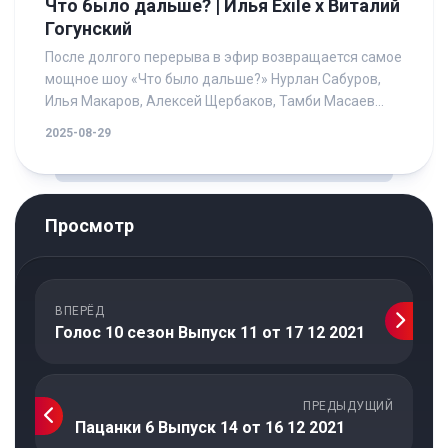
Что было дальше? | Илья Exile x Виталий
Гогунский
После долгого перерыва в эфир возвращается самое
мощное шоу «Что было дальше?» Нурлан Сабуров,
Илья Макаров, Алексей Щербаков, Тамби Масаев...
2025-08-29
Просмотр
ВПЕРЁД
Голос 10 сезон Выпуск 11 от 17 12 2021
ПРЕДЫДУЩИЙ
Пацанки 6 Выпуск 14 от 16 12 2021