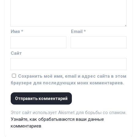
Имя
*
Email
*
Сайт
Сохранить моё имя, email и адрес сайта в этом
браузере для последующих моих комментариев.
Этот сайт использует Akismet для борьбы со спамом.
Узнайте, как обрабатываются ваши данные
комментариев
.