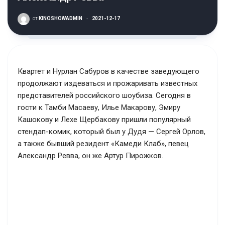
от
KINOSHOWADMIN
·
2021-12-17
Квартет и Нурлан Сабуров в качестве заведующего
продолжают издеваться и прожаривать известных
представителей российского шоубиза. Сегодня в
гости к Тамби Масаеву, Илье Макарову, Эмиру
Кашокову и Лехе Щербакову пришли популярный
стендап-комик, который был у Дудя — Сергей Орлов,
а также бывший резидент «Камеди Клаб», певец
Александр Ревва, он же Артур Пирожков.