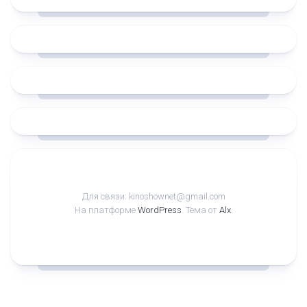
Для связи: kinoshownet@gmail.com
На платформе
WordPress
. Тема от
Alx
.