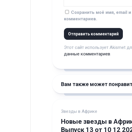
Сохранить моё имя, email 
комментариев.
Этот сайт использует Akismet д
данные комментариев
.
Вам также может понрави
Звезды в Африке
Новые звезды в Африк
Выпуск 13 от 10 12 20