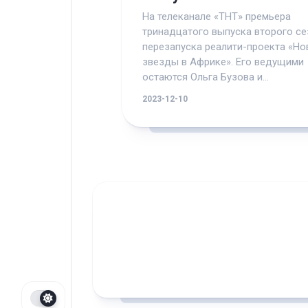
На телеканале «ТНТ» премьера
тринадцатого выпуска второго се
перезапуска реалити-проекта «Н
звезды в Африке». Его ведущими
остаются Ольга Бузова и...
2023-12-10