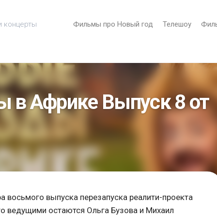
и концерты
Фильмы про Новый год
Телешоу
Фил
 в Африке Выпуск 8 от
ра восьмого выпуска перезапуска реалити-проекта
го ведущими остаются Ольга Бузова и Михаил