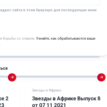
и адрес сайта в этом браузере для последующих моих
ля борьбы со спамом.
Узнайте, как обрабатываются ваши
ться
Звезды в Африке
е 2
Звезды в Африке Выпуск 8
23
от 07 11 2021