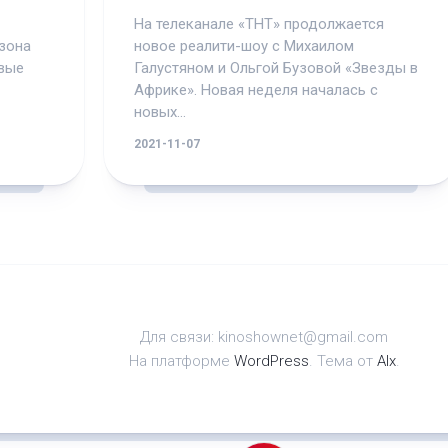
На телеканале «ТНТ» продолжается
зона
новое реалити-шоу с Михаилом
овые
Галустяном и Ольгой Бузовой «Звезды в
Африке». Новая неделя началась с
новых...
2021-11-07
Для связи: kinoshownet@gmail.com
На платформе
WordPress
. Тема от
Alx
.