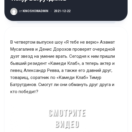
от
KINOSHOWADMIN
·
2021-12-22
В четвертом выпуске шоу «Я тебе не верю» Азамат
Мусагалиев и Денис Дорохов проверят очередной
дуэт звезд на умение врать. Сегодня к ним пришли
бывший резидент «Камеди Клаб», а теперь актер и
певец Александр Ревва, а также его давний друг,
товарищ, соратник по «Камеди Клаб» Тимур
Батрутдинов. Смогут ли они обмануть друг друга и
кто победит?