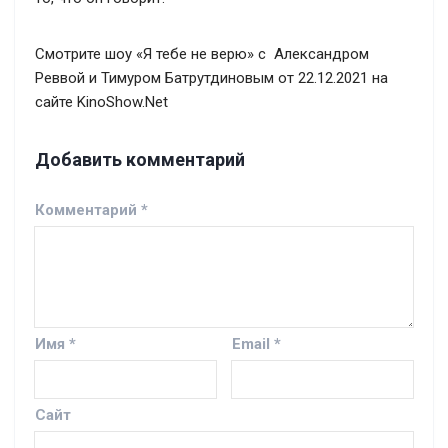
Смотрите шоу «Я тебе не верю» с Александром
Реввой и Тимуром Батрутдиновым от 22.12.2021 на
сайте KinoShow.Net
Добавить комментарий
Комментарий
*
Имя
*
Email
*
Сайт