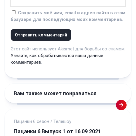
Сохранить моё имя, email и адрес сайта в этом
браузере для последующих моих комментариев.
Этот сайт использует Akismet для борьбы со спамом.
Узнайте, как обрабатываются ваши данные
комментариев
.
Вам также может понравиться
Пацанки 6 сезон
/
Телешоу
Пацанки 6 Выпуск 1 от 16 09 2021