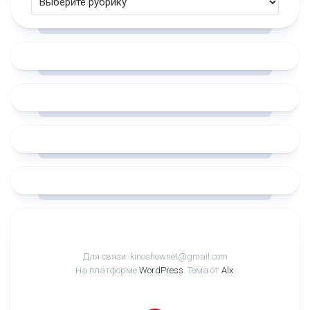
Для связи: kinoshownet@gmail.com
На платформе
WordPress
. Тема от
Alx
.