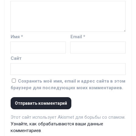
Имя
*
Email
*
Сайт
Сохранить моё имя, email и адрес сайта в этом
браузере для последующих моих комментариев.
Этот сайт использует Akismet для борьбы со спамом.
Узнайте, как обрабатываются ваши данные
комментариев
.