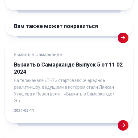
Вам также может понравиться
Выжить в Самарканде
Выжить в Самарканде Выпуск 5 от 11 02
2024
На телеканале «ТНТ» стартовало очередное
реалити-шоу, ведущими в котором стали Ляйсан
Утяшева и Павел воля − «Выжить в Самарканде».
Это...
2024-02-11