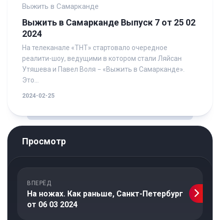
Выжить в Самарканде
Выжить в Самарканде Выпуск 7 от 25 02
2024
На телеканале «ТНТ» стартовало очередное
реалити-шоу, ведущими в котором стали Ляйсан
Утяшева и Павел Воля − «Выжить в Самарканде».
Это...
2024-02-25
Просмотр
ВПЕРЁД
На ножах. Как раньше, Санкт-Петербург
от 06 03 2024