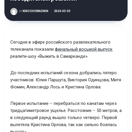
от
KINOSHOWADMIN
·
2024-03-03
Сегодня в эфире российского развлекательного
телеканала показали
финальный восьмой выпуск
реалити-шоу «Выжить в Самарканде».
До последних испытаний сезона добрались пятеро
участников: Юлия Паршута, Виктория Одинцова, Митя
Фомин, Александр Лось и Кристина Орлова.
Первое испытание − перебраться по канатам через
тридцатиметровое ущелье. Расстояние − 50 метров, а
в следующий раунд вышло только четверо. Первой
вылетела Кристина Орлова, так как сильно боялась
высоты.