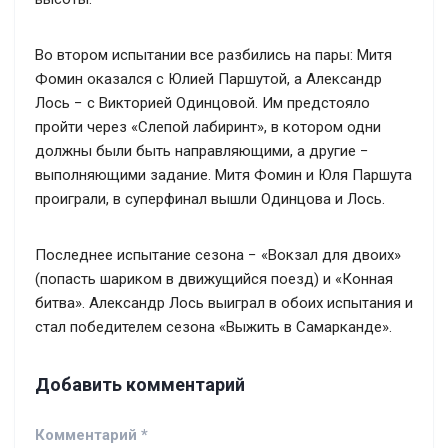
Во втором испытании все разбились на пары: Митя
Фомин оказался с Юлией Паршутой, а Александр
Лось − с Викторией Одинцовой. Им предстояло
пройти через «Слепой лабиринт», в котором одни
должны были быть направляющими, а другие −
выполняющими задание. Митя Фомин и Юля Паршута
проиграли, в суперфинал вышли Одинцова и Лось.
Последнее испытание сезона − «Вокзал для двоих»
(попасть шариком в движущийся поезд) и «Конная
битва». Александр Лось выиграл в обоих испытания и
стал победителем сезона «Выжить в Самарканде».
Добавить комментарий
Комментарий
*