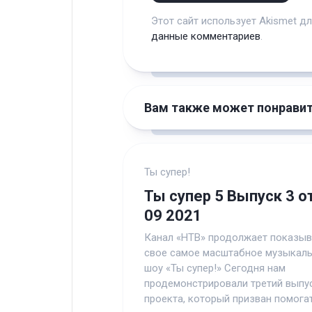
Этот сайт использует Akismet д
данные комментариев
.
Вам также может понрави
Ты супер!
Ты супер 5 Выпуск 3 о
09 2021
Канал «НТВ» продолжает показыв
свое самое масштабное музыкал
шоу «Ты супер!» Сегодня нам
продемонстрировали третий выпу
проекта, который призван помогать