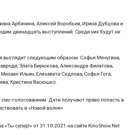
иана Арбенина, Алексей Воробьев, Ирина Дубцова и
идим двенадцать выступлений. Среди них будут не
я выглядит следующим образом: Софья Мячугина,
Мавроди, Злата Бирюкова, Александра Филатова,
Михаил Ильин, Елизавета Седлова, Софья Гога,
аева, Кристина Васюшко.
 смс-голосованием. Дети получают право попасть в
аствовать в «Новой волне».
а «Ты супер!» от 31.10.2021 на сайте KinoShow.Net