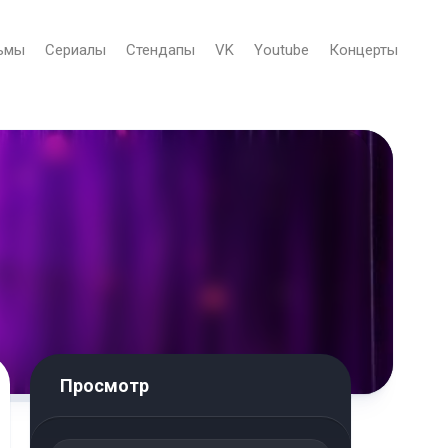
ьмы
Сериалы
Стендапы
VK
Youtube
Концерты
Просмотр