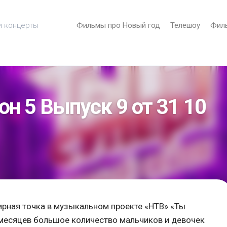
и концерты
Фильмы про Новый год
Телешоу
Фил
он 5 Выпуск 9 от 31 10
ирная точка в музыкальном проекте «НТВ» «Ты
х месяцев большое количество мальчиков и девочек