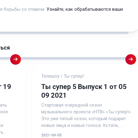
ля борьбы со спамом.
Узнайте, как обрабатываются ваши
ться
Телешоу
/
Ты супер!
т 19
Ты супер 5 Выпуск 1 от 05
09 2021
ать
Стартовал очередной сезон
ьное
музыкального проекта «НТВ» «Ты супер!».
Это уже пятый сезон, который подарит
ск
новые лица и новые голоса. Кстати,...
...
2021-09-05