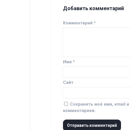
Добавить комментарий
Комментарий
*
Имя
*
Сайт
Сохранить моё имя, email 
комментариев.