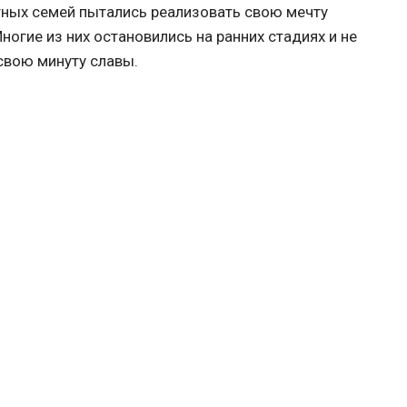
тных семей пытались реализовать свою мечту
ногие из них остановились на ранних стадиях и не
 свою минуту славы.