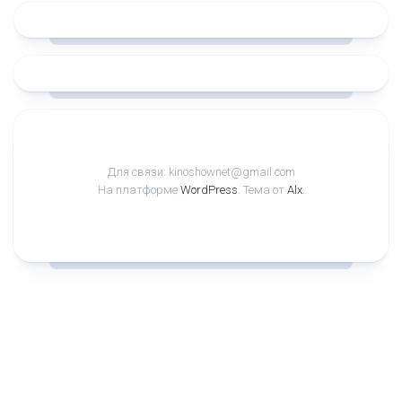
Для связи: kinoshownet@gmail.com
На платформе
WordPress
. Тема от
Alx
.