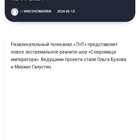
от
KINOSHOWADMIN
·
2024-05-12
Развлекательный телеканал «ТНТ» представляет
новое экстремальное реалити-шоу «Сокровища
императора». Ведущими проекта стали Ольга Бузова
и Михаил Галустян.