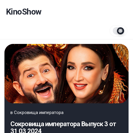
Перейти
к
KinoShow
содержанию
в
Сокровища императора
Сокровища императора Выпуск 3 от
31 03 2024