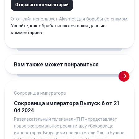
Этот сайт использует Akismet для борьбы со спамом.
Узнайте, как обрабатываются ваши данные
комментариев
.
Вам также может понравиться
Сокровища императора
Сокровища императора Выпуск 6 от 21
04 2024
Развлекательный телеканал «ТНТ» представляет
новое экстремальное реалити-шоу «Сокровища
императора». Ведущими проекта стали Ольга Бузова