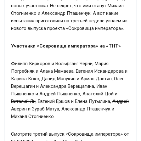
новых участника. Не секрет, что ими станут Михаил
Стогниенко и Александр Пташенчук. А вот какие
испытания приготовили на третьей неделе узнаем из
нового выпуска проекта «Сокровища императора».
Участники «Сокровища императора» на «ТНТ»
Филипп Киркоров и Вольфганг Черни, Мария
Погребняк и Алана Мамаева, Евгения Искандарова и
Карина Кокс, Давид Манукян и Арман Давтян, Олег
Верещагин и Александра Верещагина, Иван
Пышненко и Андрей Пышненко,
Анатолий Цой и
Виталий Ли
, Евгений Ершов и Елена Путылина,
Андрей
Аверин и Зураб Матуа
, Александр Пташенчук и
Михаил Стогниенко.
Смотрите третий выпуск «Сокровища императора» от