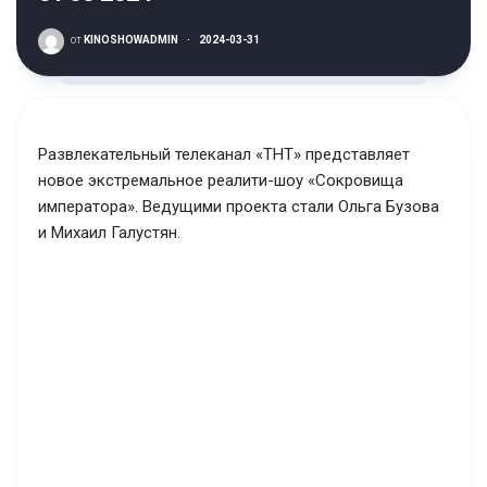
от
KINOSHOWADMIN
·
2024-03-31
Развлекательный телеканал «ТНТ» представляет
новое экстремальное реалити-шоу «Сокровища
императора». Ведущими проекта стали Ольга Бузова
и Михаил Галустян.