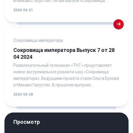
и Михаил Галустян. Пятый выпуск «Сокровища...
2024-04-21
Сокровища императора
Сокровища императора Выпуск 7 от 28
04 2024
Развлекательный телеканал «ТНТ» представляет
новое экстремальное реалити-шоу «Сокровища
императора». Ведущими проекта стали Ольга Бузова
и Михаил Галустян. В прошлом выпуске...
2024-04-28
Просмотр