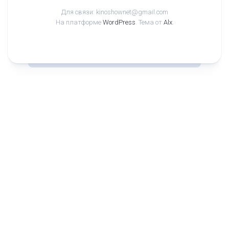
Для связи: kinoshownet@gmail.com
На платформе
WordPress
. Тема от
Alx
.