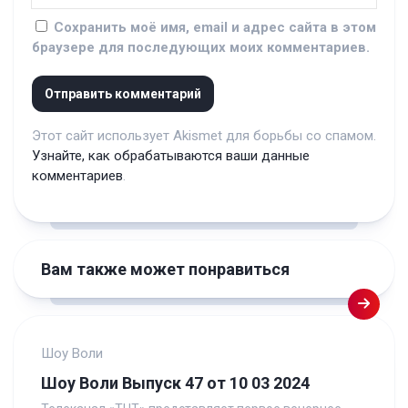
Сохранить моё имя, email и адрес сайта в этом
браузере для последующих моих комментариев.
Этот сайт использует Akismet для борьбы со спамом.
Узнайте, как обрабатываются ваши данные
комментариев
.
Вам также может понравиться
Шоу Воли
Шоу Воли Выпуск 47 от 10 03 2024