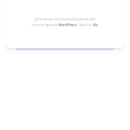
Для связи: kinoshownet@gmail.com
На платформе
WordPress
. Тема от
Alx
.