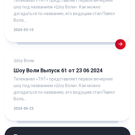
Телеканал «ТНТ» представляет первое вечернее
шоу под названием «Шоу Воли». Как можно
догадаться по названию, его ведущим стал Павел
Воля,...
2024-03-10
Шоу Воли
Шоу Воли Выпуск 61 от 23 06 2024
Телеканал «ТНТ» представляет первое вечернее
шоу под названием «Шоу Воли». Как можно
догадаться по названию, его ведущим стал Павел
Воля,...
2024-06-23