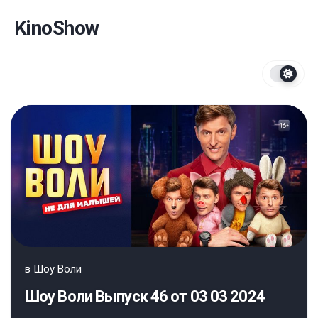
Перейти
к
KinoShow
содержанию
в
Шоу Воли
Шоу Воли Выпуск 46 от 03 03 2024