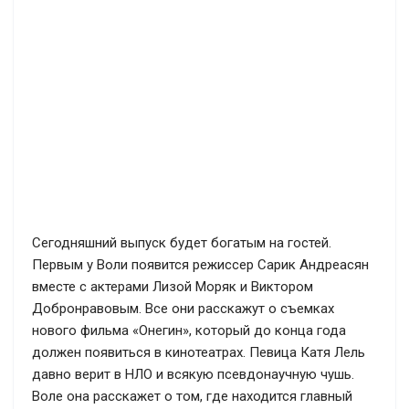
Сегодняшний выпуск будет богатым на гостей.
Первым у Воли появится режиссер Сарик Андреасян
вместе с актерами Лизой Моряк и Виктором
Добронравовым. Все они расскажут о съемках
нового фильма «Онегин», который до конца года
должен появиться в кинотеатрах. Певица Катя Лель
давно верит в НЛО и всякую псевдонаучную чушь.
Воле она расскажет о том, где находится главный