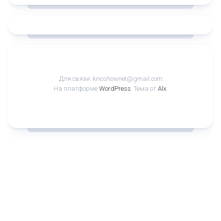
Для связи: kinoshownet@gmail.com
На платформе
WordPress
. Тема от
Alx
.