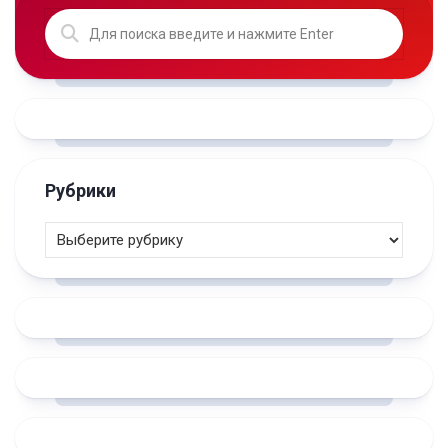
Рубрики