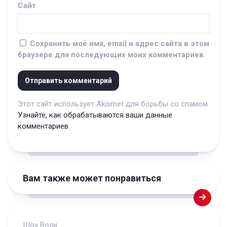
Сайт
Сохранить моё имя, email и адрес сайта в этом
браузере для последующих моих комментариев.
Этот сайт использует Akismet для борьбы со спамом.
Узнайте, как обрабатываются ваши данные
комментариев
.
Вам также может понравиться
Шоу Воли