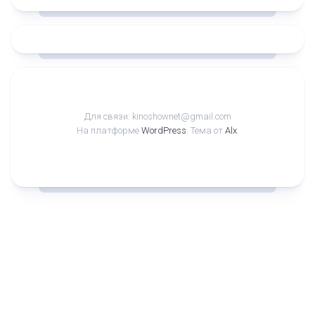
Для связи: kinoshownet@gmail.com
На платформе
WordPress
. Тема от
Alx
.