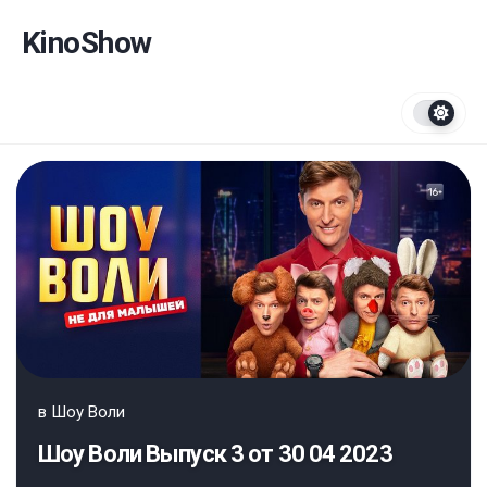
Перейти
к
KinoShow
содержанию
в
Шоу Воли
Шоу Воли Выпуск 3 от 30 04 2023