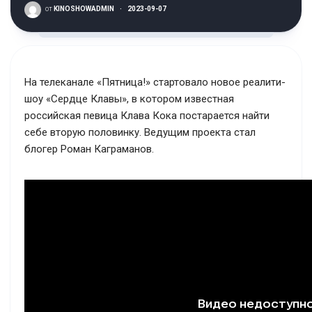
от
KINOSHOWADMIN
·
2023-09-07
На телеканале «Пятница!» стартовало новое реалити-
шоу «Сердце Клавы», в котором известная
российская певица Клава Кока постарается найти
себе вторую половинку. Ведущим проекта стал
блогер Роман Каграманов.