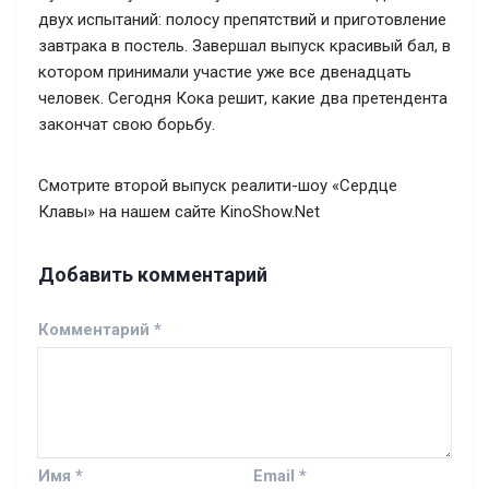
двух испытаний: полосу препятствий и приготовление
завтрака в постель. Завершал выпуск красивый бал, в
котором принимали участие уже все двенадцать
человек. Сегодня Кока решит, какие два претендента
закончат свою борьбу.
Смотрите второй выпуск реалити-шоу «Сердце
Клавы» на нашем сайте KinoShow.Net
Добавить комментарий
Комментарий
*
Имя
*
Email
*