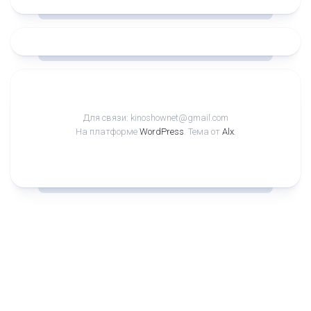
Для связи: kinoshownet@gmail.com
На платформе
WordPress
. Тема от
Alx
.