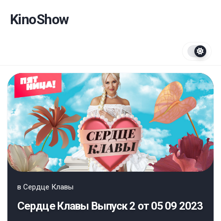
Перейти
к
KinoShow
содержанию
в
Сердце Клавы
Сердце Клавы Выпуск 2 от 05 09 2023