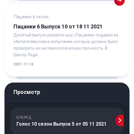
Пацанки 6 сезон
Пацанки 6 Выпуск 10 от 18 11 2021
Десятый выпуск реалити-шоу «Пацанки» подарил их
обитателям новое испытание, которое должно было
проверить их на психологическую прочность. В
Школу Леди...
2021-11-18
Просмотр
ВПЕРЁД
Голос 10 сезон Выпуск 5 от 05 11 2021