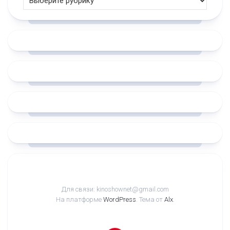
Для связи: kinoshownet@gmail.com
На платформе
WordPress
. Тема от
Alx
.