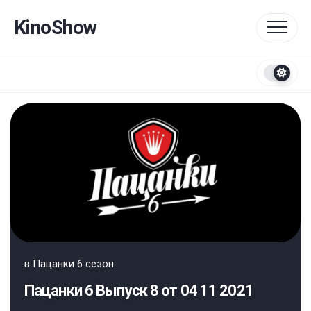
Перейти
к
KinoShow
содержанию
в
Пацанки 6 сезон
Пацанки 6 Выпуск 8 от 04 11 2021