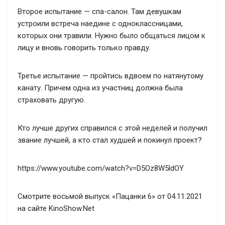
Второе испытание — спа-салон. Там девушкам
устроили встреча наедине с одноклассницами,
которых они травили. Нужно было общаться лицом к
лицу и вновь говорить только правду.
Третье испытание — пройтись вдвоем по натянутому
канату. Причем одна из участниц должна была
страховать другую.
Кто лучше других справился с этой неделей и получил
звание лучшей, а кто стал худшей и покинул проект?
https://www.youtube.com/watch?v=D5Oz8W5ldOY
Смотрите восьмой выпуск «Пацанки 6» от 04.11.2021
на сайте KinoShow.Net