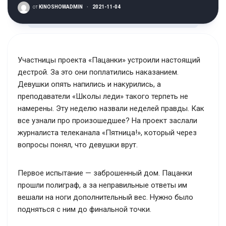
от
KINOSHOWADMIN
·
2021-11-04
Участницы проекта «Пацанки» устроили настоящий
дестрой. За это они поплатились наказанием.
Девушки опять напились и накурились, а
преподаватели «Школы леди» такого терпеть не
намерены. Эту неделю назвали неделей правды. Как
все узнали про произошедшее? На проект заслали
журналиста телеканала «Пятница!», который через
вопросы понял, что девушки врут.
Первое испытание — заброшенный дом. Пацанки
прошли полиграф, а за неправильные ответы им
вешали на ноги дополнительный вес. Нужно было
подняться с ним до финальной точки.