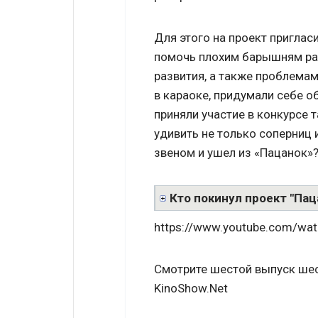
Для этого на проект пригла
помочь плохим барышням ра
развития, а также проблемам
в караоке, придумали себе о
приняли участие в конкурсе 
удивить не только соперниц 
звеном и ушел из «Пацанок»
Кто покинул проект "Пац
https://www.youtube.com/w
Смотрите шестой выпуск шест
KinoShow.Net