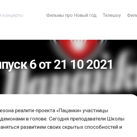
и концерты
Фильмы про Новый год
Телешоу
Фил
пуск 6 от 21 10 2021
езона реалити-проекта «Пацанки» участницы
 демонами в голове. Сегодня преподаватели Школы
аняться развитием своих скрытых способностей и