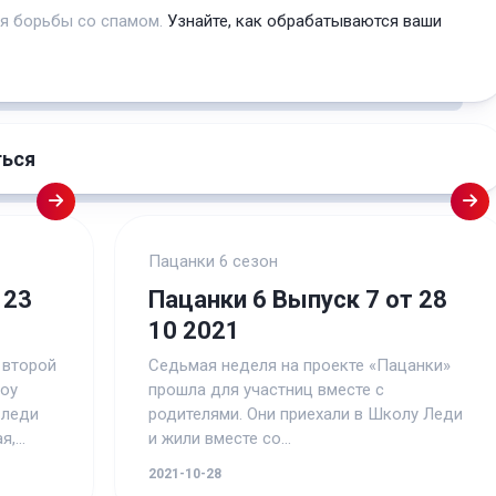
ля борьбы со спамом.
Узнайте, как обрабатываются ваши
ться
Пацанки 6 сезон
 23
Пацанки 6 Выпуск 7 от 28
10 2021
 второй
Седьмая неделя на проекте «Пацанки»
шоу
прошла для участниц вместе с
 леди
родителями. Они приехали в Школу Леди
,...
и жили вместе со...
2021-10-28