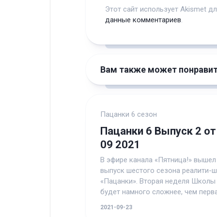
Этот сайт использует Akismet д
данные комментариев
.
Вам также может понрави
Пацанки 6 сезон
Пацанки 6 Выпуск 2 от
09 2021
В эфире канала «Пятница!» вышел
выпуск шестого сезона реалити-
«Пацанки». Вторая неделя Школы
будет намного сложнее, чем первая
2021-09-23