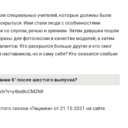
сили специальных учителей, которые должны были
скрыться. Ими стали люди с особенностями
и со слухом, речью и зрением. Затем девушки пошли
бразы для фотосессии в качестве моделей, а затем
талантов. Кто раскрылся больше других и кто смог
и наставников, но и саму себя? Кто оказался слабым
?
анки 6" после шестого выпуска?
atch?v=y4bsBcCMZMI
ого сезона «Пацанки» от 21.10.2021 на сайте