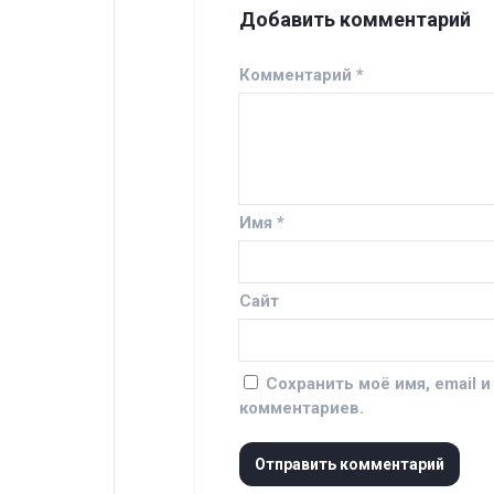
Добавить комментарий
Комментарий
*
Имя
*
Сайт
Сохранить моё имя, email 
комментариев.