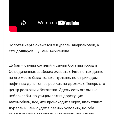
Золотая карта окажется у Куралай Анарбековой, а
сто долларов − у Гани Ажикенова.
Дубай − самый крупный и самый богатый город в
Объединенных арабских эмиратах. Еще не так давно
на его месте была только пустыня, но с приходом
нефтяных денег он вырос как на дрожжах. Теперь это
центр роскоши и богатства. Здесь есть огромные
небоскребы, по улицам ездят дорогущие
автомобили, все, что происходит вокруг, впечатляет.
Куралай и Гани будут в разных условиях, но оба