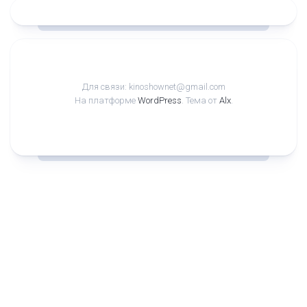
Для связи: kinoshownet@gmail.com
На платформе
WordPress
. Тема от
Alx
.