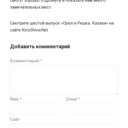
смогут хорошо отдохнуть и показать нам много
замечательных мест.
Смотрите шестой выпуск «Орел и Решка. Казахи» на
сайте KinoShow.Net
Добавить комментарий
Комментарий
*
Имя
*
Email
*
Сайт