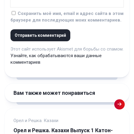
Сохранить моё имя, email и адрес сайта в этом
браузере для последующих моих комментариев.
Этот сайт использует Akismet для борьбы со спамом.
Узнайте, как обрабатываются ваши данные
комментариев
.
Вам также может понравиться
Орел и Решка. Казахи
Орел и Решка. Казахи Выпуск 1 Катон-