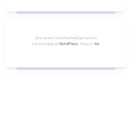
Для связи: kinoshownet@gmail.com
На платформе
WordPress
. Тема от
Alx
.