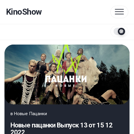
Перейти
к
KinoShow
содержанию
в
Новые Пацанки
Новые пацанки Выпуск 13 от 15 12
2022