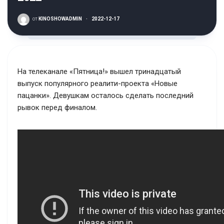
от
KINOSHOWADMIN
·
2022-12-17
На телеканале «Пятница!» вышел тринадцатый
выпуск популярного реалити-проекта «Новые
пацанки». Девушкам осталось сделать последний
рывок перед финалом.