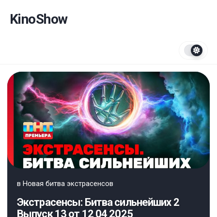
Перейти
к
KinoShow
содержанию
в
Новая битва экстрасенсов
Экстрасенсы: Битва сильнейших 2
Выпуск 13 от 12 04 2025