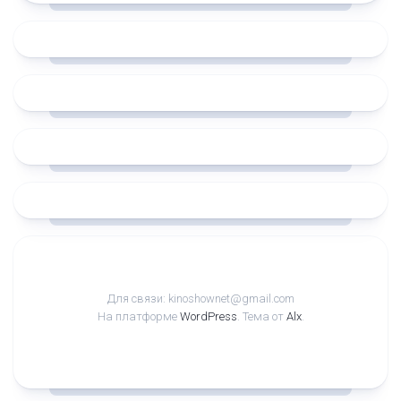
Для связи: kinoshownet@gmail.com
На платформе
WordPress
. Тема от
Alx
.