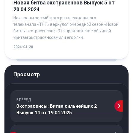
Новая битва экстрасенсов Выпуск 5 от
20 04 2024
На экраны российского развлекательного
телеканала «ТНТ» вернулся очередной сезон «Новой
битвы экстрасенсов». Это продолжение обычной
«Битвы экстрасенсов» или его 24-й...
2024-04-20
Просмотр
ВПЕРЁД
Экстрасенсы: Битва сильнейших 2
Выпуск 14 от 19 04 2025