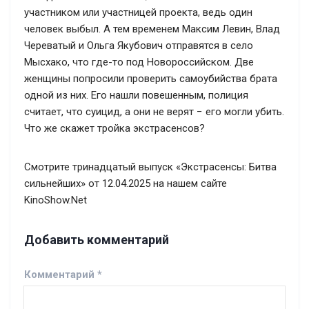
участником или участницей проекта, ведь один
человек выбыл. А тем временем Максим Левин, Влад
Череватый и Ольга Якубович отправятся в село
Мысхако, что где-то под Новороссийском. Две
женщины попросили проверить самоубийства брата
одной из них. Его нашли повешенным, полиция
считает, что суицид, а они не верят − его могли убить.
Что же скажет тройка экстрасенсов?
Смотрите тринадцатый выпуск «Экстрасенсы: Битва
сильнейших» от 12.04.2025 на нашем сайте
KinoShow.Net
Добавить комментарий
Комментарий
*