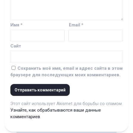
Имя
*
Email
*
Сайт
Сохранить моё имя, email и адрес сайта в этом
браузере для последующих моих комментариев.
Этот сайт использует Akismet для борьбы со спамом.
Узнайте, как обрабатываются ваши данные
комментариев
.