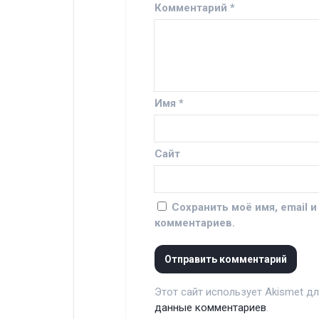
Комментарий
*
Имя
*
Сайт
Сохранить моё имя, email 
комментариев.
Этот сайт использует Akismet д
данные комментариев
.