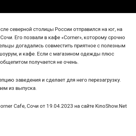
сле северной столицы России отправился на юг, на
 Сочи. Его позвали в кафе «Corner», которому срочно
ельцы догадались совместить приятное с полезным
 шоурум, и кафе. Если с магазином одежды плюс
с общепитом получается не очень.
пцию заведения и сделает для него перезагрузку.
аем из выпуска.
rner Cafe, Сочи от 19.04.2023 на сайте KinoShow.Net