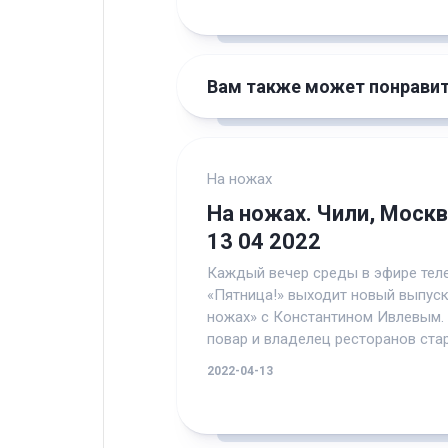
Вам также может понрави
На ножах
На ножах. Чили, Москв
13 04 2022
Каждый вечер среды в эфире тел
«Пятница!» выходит новый выпуск
ножах» с Константином Ивлевым.
повар и владелец ресторанов стара
2022-04-13