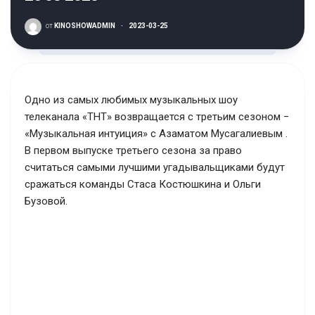
от
KINOSHOWADMIN
·
2023-03-25
Одно из самых любимых музыкальных шоу
телеканала «ТНТ» возвращается с третьим сезоном −
«Музыкальная интуиция» с Азаматом Мусагалиевым .
В первом выпуске третьего сезона за право
считаться самыми лучшими угадывальщиками будут
сражаться команды Стаса Костюшкина и Ольги
Бузовой.