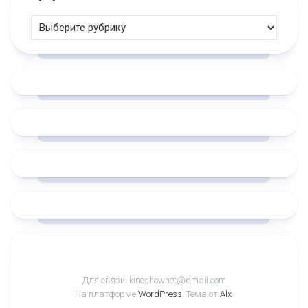
Для связи: kinoshownet@gmail.com
На платформе
WordPress
. Тема от
Alx
.