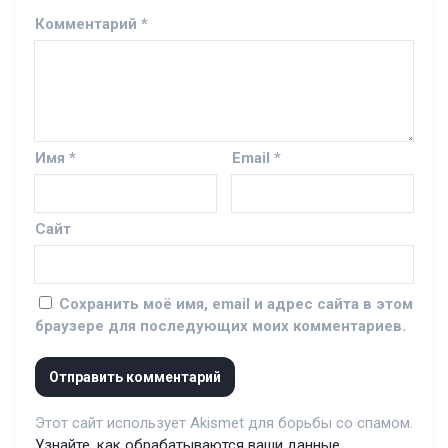
Комментарий
*
Имя
*
Email
*
Сайт
Сохранить моё имя, email и адрес сайта в этом
браузере для последующих моих комментариев.
Этот сайт использует Akismet для борьбы со спамом.
Узнайте, как обрабатываются ваши данные