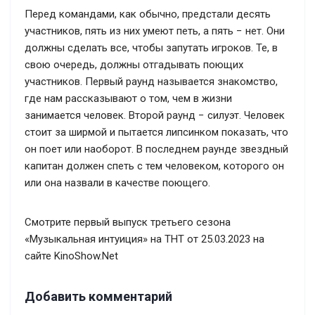
Перед командами, как обычно, предстали десять
участников, пять из них умеют петь, а пять − нет. Они
должны сделать все, чтобы запутать игроков. Те, в
свою очередь, должны отгадывать поющих
участников. Первый раунд называется знакомство,
где нам рассказывают о том, чем в жизни
занимается человек. Второй раунд − силуэт. Человек
стоит за ширмой и пытается липсинком показать, что
он поет или наоборот. В последнем раунде звездный
капитан должен спеть с тем человеком, которого он
или она назвали в качестве поющего.
Смотрите первый выпуск третьего сезона
«Музыкальная интуиция» на ТНТ от 25.03.2023 на
сайте KinoShow.Net
Добавить комментарий