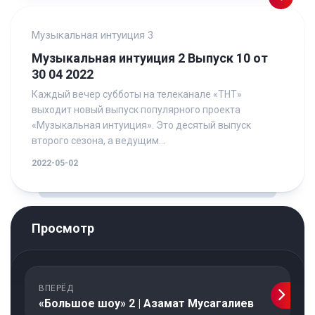
Музыкальная интуиция 3
Музыкальная интуиция 2 Выпуск 10 от
30 04 2022
Каждый вечер субботы на телеканале «ТНТ»
выходит новый выпуск популярного проекта
«Музыкальная интуиция». Это десятый выпуск
второго сезона, а ведущим...
2022-05-02
Просмотр
ВПЕРЁД
«Большое шоу» 2 | Азамат Мусагалиев