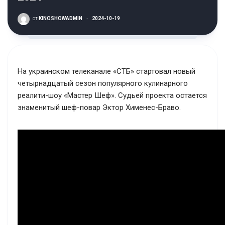
от
KINOSHOWADMIN
·
2024-10-19
На украинском телеканале «СТБ» стартовал новый
четырнадцатый сезон популярного кулинарного
реалити-шоу «Мастер Шеф». Судьей проекта остается
знаменитый шеф-повар Эктор Хименес-Браво.