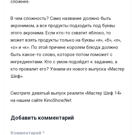
сложнее.
В чем сложность? Само название должно быть
акронимом, а все продукты подходить под буквы
этого акронима. Если кто-то схватит яблоко, то
может взять продукты только на буквы «я», «б», «л»,
«о» и «к». По этой причине королем блюда должно
быть какое-то слово, которое потом поможет с
ингредиентами. Кто с умом подойдет к заданию, а
кто провалит его? Узнаем из нового выпуска «Мастер
Шеф».
Смотрите девятый выпуск реалити «Мастер Шеф 14»
на нашем сайте KinoShow.Net
Добавить комментарий
Комментарий
*