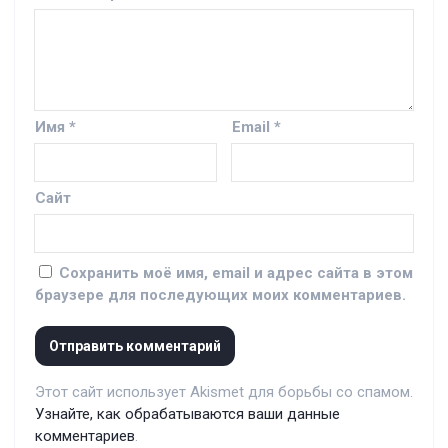
Имя
*
Email
*
Сайт
Сохранить моё имя, email и адрес сайта в этом
браузере для последующих моих комментариев.
Этот сайт использует Akismet для борьбы со спамом.
Узнайте, как обрабатываются ваши данные
комментариев
.