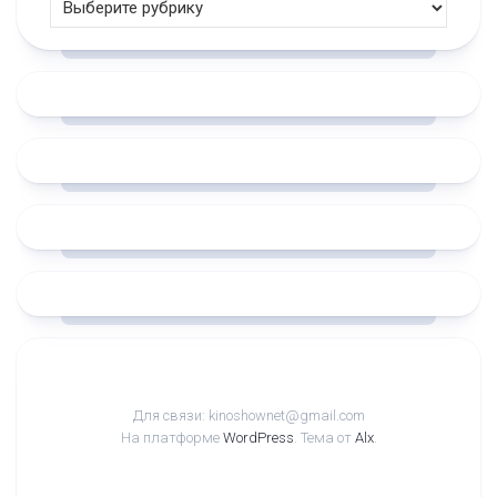
Для связи: kinoshownet@gmail.com
На платформе
WordPress
. Тема от
Alx
.