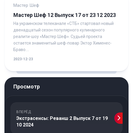
Мастер Шеф
Мастер Шеф 12 Выпуск 17 от 23 12 2023
На украинском телеканале «СТБ» стартовал новый
двенадцатый сезон популярного кулинарного
реалити-шоу «Мастер Шеф». Судьей проекта
остается знаменитый шеф-повар Эктор Хименес-
Браво....
2023-12-23
Просмотр
ВПЕРЁД
Экстрасенсы: Реванш 2 Выпуск 7 от 19
10 2024