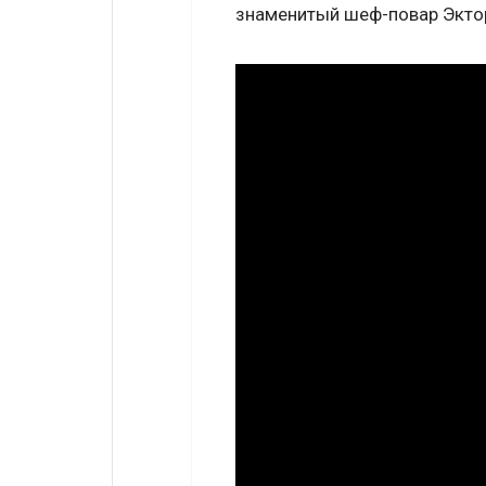
знаменитый шеф-повар Экто