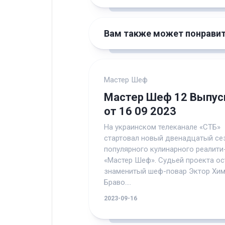
Вам также может понрави
Мастер Шеф
Мастер Шеф 12 Выпус
от 16 09 2023
На украинском телеканале «СТБ»
стартовал новый двенадцатый се
популярного кулинарного реалити
«Мастер Шеф». Судьей проекта ос
знаменитый шеф-повар Эктор Хим
Браво....
2023-09-16