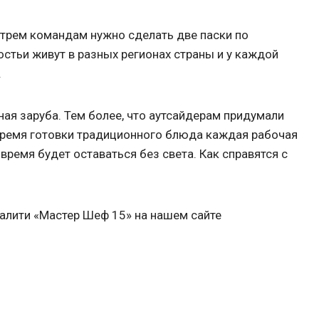
 трем командам нужно сделать две паски по
стьи живут в разных регионах страны и у каждой
.
ная заруба. Тем более, что аутсайдерам придумали
время готовки традиционного блюда каждая рабочая
время будет оставаться без света. Как справятся с
алити «Мастер Шеф 15» на нашем сайте