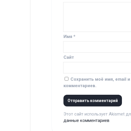
Имя
*
Сайт
Сохранить моё имя, email 
комментариев.
Этот сайт использует Akismet д
данные комментариев
.