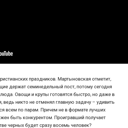
христианских праздников. Мартыновская отметит,
щие держат семинедельный пост, потому сегодня
люда. Овощи и крупы готовятся быстро, но даже в
, ведь никто не отменял главную задачу – удивить
ся всем по парам. Причем не в формате лучших
олжен быть конкурентом. Проигравший получает
тве черных будет сразу восемь человек?