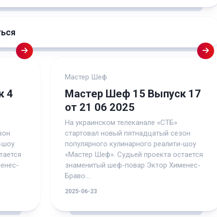
ться
Мастер Шеф
к 4
Мастер Шеф 15 Выпуск 17
от 21 06 2025
На украинском телеканале «СТБ»
зон
стартовал новый пятнадцатый сезон
-шоу
популярного кулинарного реалити-шоу
тается
«Мастер Шеф». Судьей проекта остается
енес-
знаменитый шеф-повар Эктор Хименес-
Браво....
2025-06-23