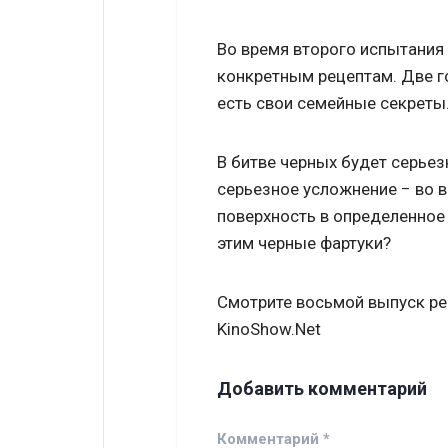
Во время второго испытания
конкретным рецептам. Две го
есть свои семейные секреты
В битве черных будет серьез
серьезное усложнение − во 
поверхность в определенное 
этим черные фартуки?
Смотрите восьмой выпуск ре
KinoShow.Net
Добавить комментарий
Комментарий
*