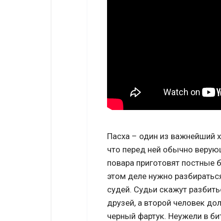
Пасха – один из важнейший 
что перед ней обычно верую
повара приготовят постные б
этом деле нужно разбираться
судей. Судьи скажут разбить
друзей, а второй человек д
черный фартук. Неужели в би