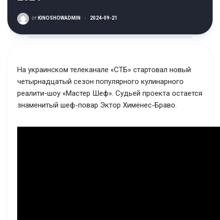
от
KINOSHOWADMIN
·
2024-09-21
На украинском телеканале «СТБ» стартовал новый
четырнадцатый сезон популярного кулинарного
реалити-шоу «Мастер Шеф». Судьей проекта остается
знаменитый шеф-повар Эктор Хименес-Браво.