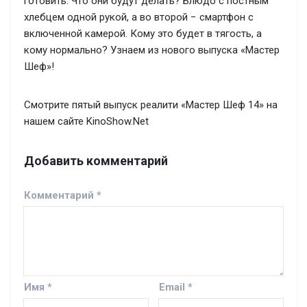
готовить. Что они будут делать? Блюдо с постным
хлебцем одной рукой, а во второй − смартфон с
включенной камерой. Кому это будет в тягость, а
кому нормально? Узнаем из нового выпуска «Мастер
Шеф»!
Смотрите пятый выпуск реалити «Мастер Шеф 14» на
нашем сайте KinoShow.Net
Добавить комментарий
Комментарий
*
Имя
*
Email
*