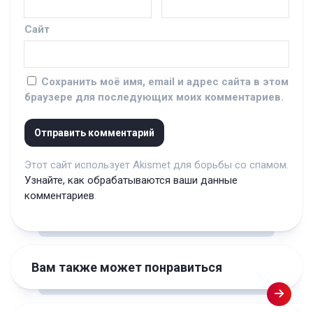
Сайт
Сохранить моё имя, email и адрес сайта в этом
браузере для последующих моих комментариев.
Этот сайт использует Akismet для борьбы со спамом.
Узнайте, как обрабатываются ваши данные
комментариев
.
Вам также может понравиться