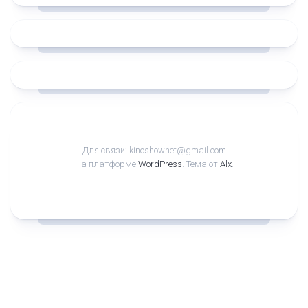
Для связи: kinoshownet@gmail.com
На платформе
WordPress
. Тема от
Alx
.