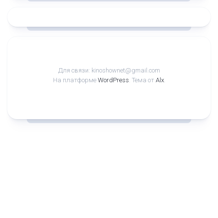
Для связи: kinoshownet@gmail.com
На платформе
WordPress
. Тема от
Alx
.