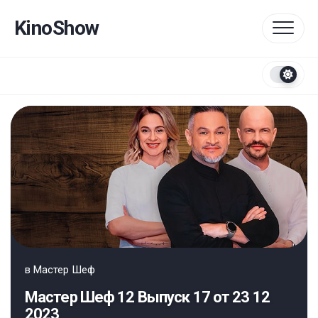
Перейти
к
KinoShow
содержанию
в
Мастер Шеф
Мастер Шеф 12 Выпуск 17 от 23 12
2023