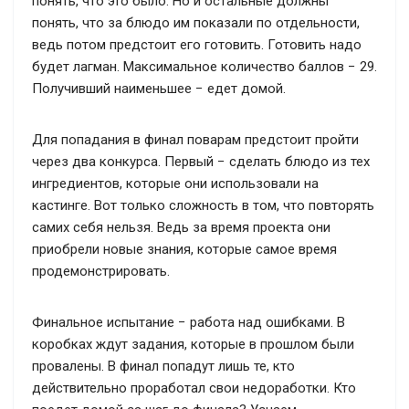
понять, что это было. Но и остальные должны
понять, что за блюдо им показали по отдельности,
ведь потом предстоит его готовить. Готовить надо
будет лагман. Максимальное количество баллов − 29.
Получивший наименьшее − едет домой.
Для попадания в финал поварам предстоит пройти
через два конкурса. Первый − сделать блюдо из тех
ингредиентов, которые они использовали на
кастинге. Вот только сложность в том, что повторять
самих себя нельзя. Ведь за время проекта они
приобрели новые знания, которые самое время
продемонстрировать.
Финальное испытание − работа над ошибками. В
коробках ждут задания, которые в прошлом были
провалены. В финал попадут лишь те, кто
действительно проработал свои недоработки. Кто