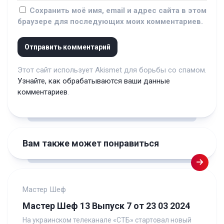
Сохранить моё имя, email и адрес сайта в этом
браузере для последующих моих комментариев.
Этот сайт использует Akismet для борьбы со спамом.
Узнайте, как обрабатываются ваши данные
комментариев
.
Вам также может понравиться
Мастер Шеф
Мастер Шеф 13 Выпуск 7 от 23 03 2024
На украинском телеканале «СТБ» стартовал новый