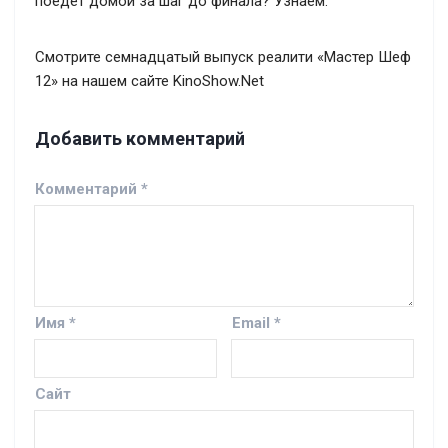
поедет домой за шаг до финала? Узнаем.
Смотрите семнадцатый выпуск реалити «Мастер Шеф
12» на нашем сайте KinoShow.Net
Добавить комментарий
Комментарий
*
Имя
*
Email
*
Сайт