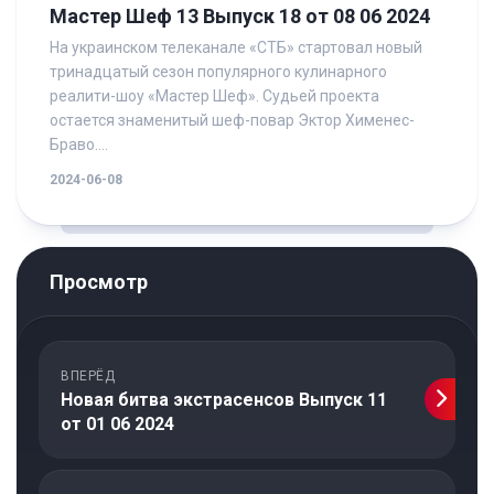
Мастер Шеф 13 Выпуск 18 от 08 06 2024
На украинском телеканале «СТБ» стартовал новый
тринадцатый сезон популярного кулинарного
реалити-шоу «Мастер Шеф». Судьей проекта
остается знаменитый шеф-повар Эктор Хименес-
Браво....
2024-06-08
Просмотр
ВПЕРЁД
Новая битва экстрасенсов Выпуск 11
от 01 06 2024