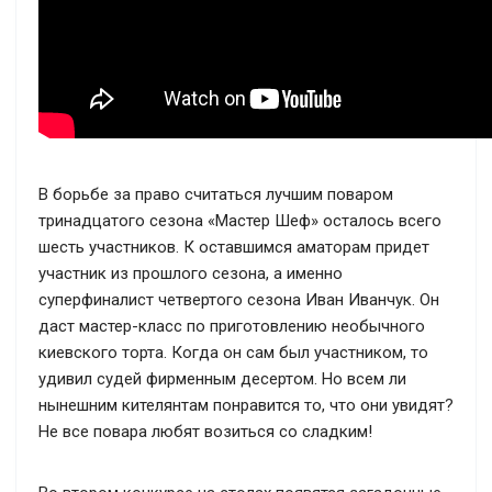
В борьбе за право считаться лучшим поваром
тринадцатого сезона «Мастер Шеф» осталось всего
шесть участников. К оставшимся аматорам придет
участник из прошлого сезона, а именно
суперфиналист четвертого сезона Иван Иванчук. Он
даст мастер-класс по приготовлению необычного
киевского торта. Когда он сам был участником, то
удивил судей фирменным десертом. Но всем ли
нынешним кителянтам понравится то, что они увидят?
Не все повара любят возиться со сладким!