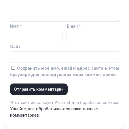
Имя
*
Email
*
Сайт
Сохранить моё имя, email и адрес сайта в этом
браузере для последующих моих комментариев.
Этот сайт использует Akismet для борьбы со спамом.
Узнайте, как обрабатываются ваши данные
комментариев
.