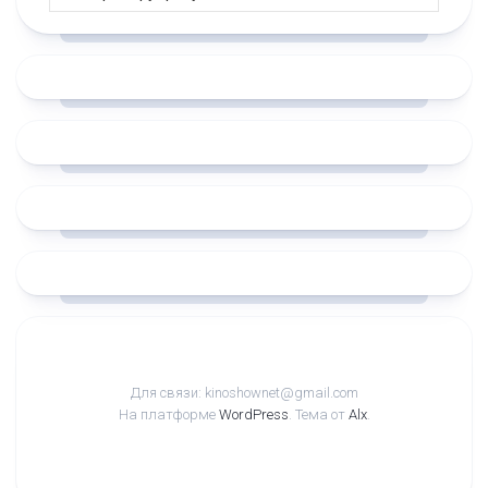
Для связи: kinoshownet@gmail.com
На платформе
WordPress
. Тема от
Alx
.