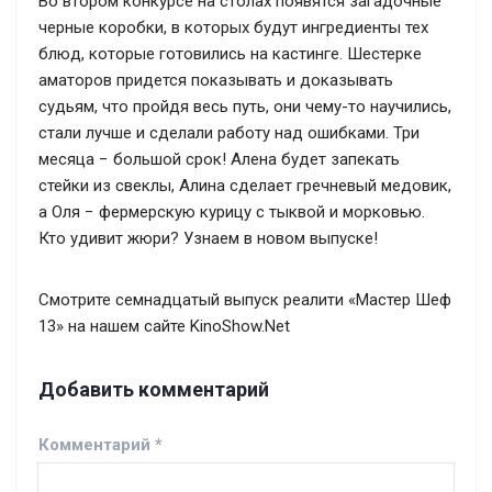
Во втором конкурсе на столах появятся загадочные
черные коробки, в которых будут ингредиенты тех
блюд, которые готовились на кастинге. Шестерке
аматоров придется показывать и доказывать
судьям, что пройдя весь путь, они чему-то научились,
стали лучше и сделали работу над ошибками. Три
месяца − большой срок! Алена будет запекать
стейки из свеклы, Алина сделает гречневый медовик,
а Оля − фермерскую курицу с тыквой и морковью.
Кто удивит жюри? Узнаем в новом выпуске!
Смотрите семнадцатый выпуск реалити «Мастер Шеф
13» на нашем сайте KinoShow.Net
Добавить комментарий
Комментарий
*