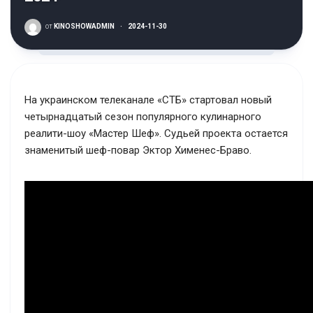
от
KINOSHOWADMIN
·
2024-11-30
На украинском телеканале «СТБ» стартовал новый
четырнадцатый сезон популярного кулинарного
реалити-шоу «Мастер Шеф». Судьей проекта остается
знаменитый шеф-повар Эктор Хименес-Браво.