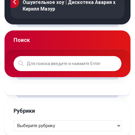
Ошуительное хоу | Дискотека Авария х
Кирилл Мазур
Поиск
Рубрики