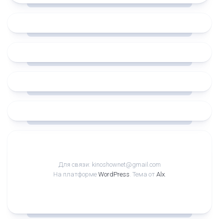
Для связи: kinoshownet@gmail.com
На платформе
WordPress
. Тема от
Alx
.