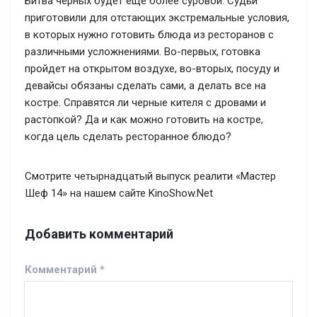
Битва черных будет еще более суровой. Судьи
приготовили для отстающих экстремальные условия,
в которых нужно готовить блюда из ресторанов с
различными усложнениями. Во-первых, готовка
пройдет на открытом воздухе, во-вторых, посуду и
девайсы обязаны сделать сами, а делать все на
костре. Справятся ли черные кителя с дровами и
растопкой? Да и как можно готовить на костре,
когда цель сделать ресторанное блюдо?
Смотрите четырнадцатый выпуск реалити «Мастер
Шеф 14» на нашем сайте KinoShow.Net
Добавить комментарий
Комментарий
*