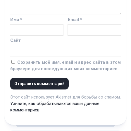
Имя
*
Email
*
Сайт
Сохранить моё имя, email и адрес сайта в этом
браузере для последующих моих комментариев.
Этот сайт использует Akismet для борьбы со спамом.
Узнайте, как обрабатываются ваши данные
комментариев
.