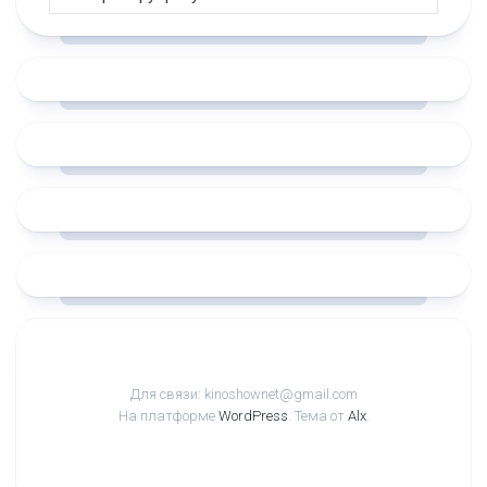
Для связи: kinoshownet@gmail.com
На платформе
WordPress
. Тема от
Alx
.