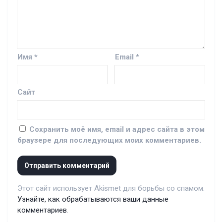
Имя
*
Email
*
Сайт
Сохранить моё имя, email и адрес сайта в этом
браузере для последующих моих комментариев.
Этот сайт использует Akismet для борьбы со спамом.
Узнайте, как обрабатываются ваши данные
комментариев
.