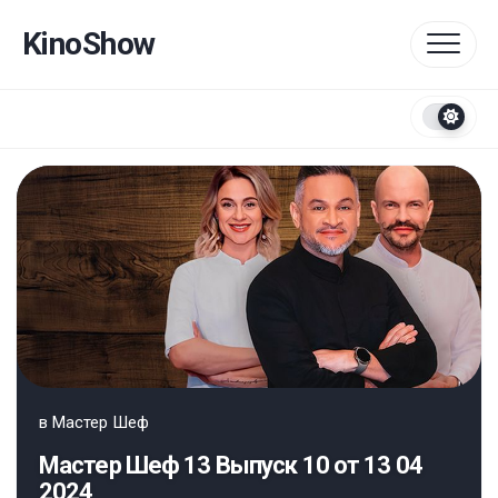
Перейти
к
KinoShow
содержанию
в
Мастер Шеф
Мастер Шеф 13 Выпуск 10 от 13 04
2024