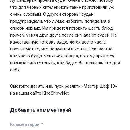
Аутсайдерам проекта будет очень сложно, потому
что для черных кителей испытание приготовили уж
очень суровым. С другой стороны, судьи
предупреждали, что лучше избегать попадания в
список черных. Им придется готовить шесть блюд,
причем меняя друг друга после сигнала от судей. На
качественную готовку выделяется всего час, а
презентуют то, что получится в конце. Неизвестно,
как часто будут меняться повара, потому придется
внимательно готовить, как будто бы делаешь это для
себя.
Смотрите десятый выпуск реалити «Мастер Шеф 13»
на нашем сайте KinoShow.Net
Добавить комментарий
Комментарий
*