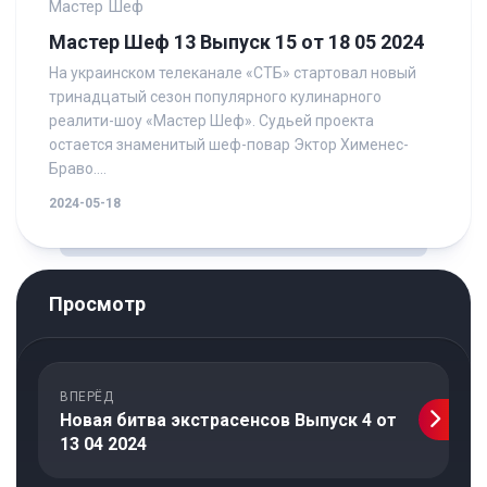
Мастер Шеф
Мастер Шеф 13 Выпуск 15 от 18 05 2024
На украинском телеканале «СТБ» стартовал новый
тринадцатый сезон популярного кулинарного
реалити-шоу «Мастер Шеф». Судьей проекта
остается знаменитый шеф-повар Эктор Хименес-
Браво....
2024-05-18
Просмотр
ВПЕРЁД
Новая битва экстрасенсов Выпуск 4 от
13 04 2024