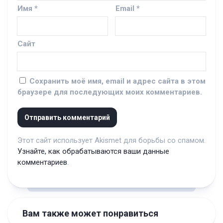
Имя
*
Email
*
Сайт
Сохранить моё имя, email и адрес сайта в этом
браузере для последующих моих комментариев.
Этот сайт использует Akismet для борьбы со спамом.
Узнайте, как обрабатываются ваши данные
комментариев
.
Вам также может понравиться