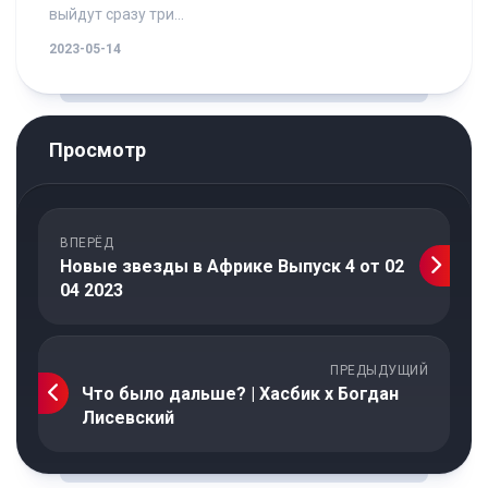
выйдут сразу три...
2023-05-14
Просмотр
ВПЕРЁД
Новые звезды в Африке Выпуск 4 от 02
04 2023
ПРЕДЫДУЩИЙ
Что было дальше? | Хасбик х Богдан
Лисевский