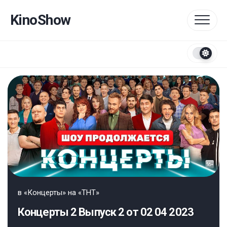
Перейти
к
KinoShow
содержанию
в
«Концерты» на «ТНТ»
Концерты 2 Выпуск 2 от 02 04 2023