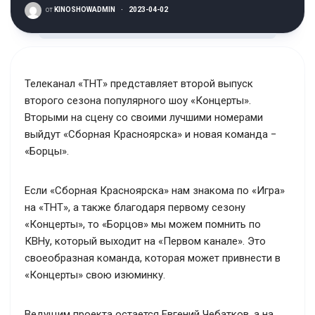
от
KINOSHOWADMIN
·
2023-04-02
Телеканал «ТНТ» представляет второй выпуск
второго сезона популярного шоу «Концерты».
Вторыми на сцену со своими лучшими номерами
выйдут «Сборная Красноярска» и новая команда −
«Борцы».
Если «Сборная Красноярска» нам знакома по «Игра»
на «ТНТ», а также благодаря первому сезону
«Концерты», то «Борцов» мы можем помнить по
КВНу, который выходит на «Первом канале». Это
своеобразная команда, которая может привнести в
«Концерты» свою изюминку.
Ведущим проекта остается Евгений Чебатков, а на