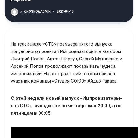
от
KINOSHOWADMIN
·
2023-04-13
На телеканале «СТС» премьера пятого выпуска
популярного проекта «Импровизаторы», в котором
Дмитрий Позов, Антон Шастун, Сергей Матвиенко и
Арсений Попов продолжают показывать чудеса
импровизации. На этот раз к ним в гости пришел
участник команды «Студия СОЮЗ» Айдар Гараев.
С этой недели новый выпуск «Импровизаторы»
на «СТС» выходит не по четвергам в 20:00, а по
пятницам в 00:05.