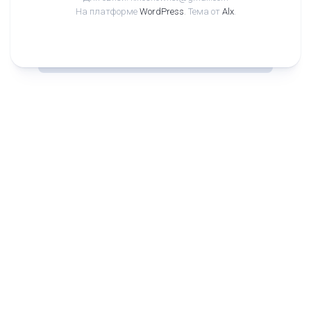
На платформе
WordPress
. Тема от
Alx
.