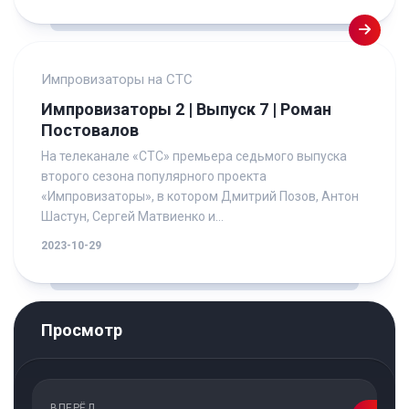
Импровизаторы на СТС
Импровизаторы 2 | Выпуск 7 | Роман
Постовалов
На телеканале «СТС» премьера седьмого выпуска
второго сезона популярного проекта
«Импровизаторы», в котором Дмитрий Позов, Антон
Шастун, Сергей Матвиенко и...
2023-10-29
Просмотр
ВПЕРЁД