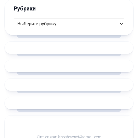
Рубрики
Для связи: kinoshownet@gmail.com