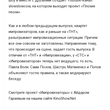
шоу и вместе с друзьями создает Youtube-канал
slowslowcow, на котором выходит проект «Плохие
песни».
Как и в любом предыдущем выпуске, квартет
импровизаторов, как и раньше на «ТНТ»,
разыгрывают импровизационные ситуации. Причем
все они совсем не заготовлены. Направление тому,
что происходит на сцене, задает гость выпуска. В
отличии от «ТНТ» и «Импровизации», у «СТС» и
«Импровизаторов» теперь нет ведущего, то есть,
Павла Воли. Сами Позов, Шастун, Матвиенко и Попов
объясняют гостю правила, а также модерируют
беседу.
Смотрите проект «Импровизаторы» с Айдаром
Гараевым на нашем сайте KinoShow.Net