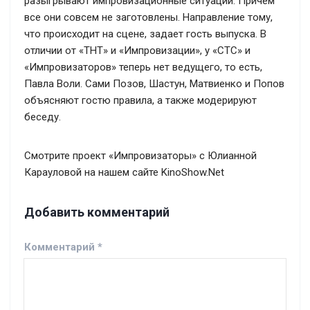
разыгрывают импровизационные ситуации. Причем
все они совсем не заготовлены. Направление тому,
что происходит на сцене, задает гость выпуска. В
отличии от «ТНТ» и «Импровизации», у «СТС» и
«Импровизаторов» теперь нет ведущего, то есть,
Павла Воли. Сами Позов, Шастун, Матвиенко и Попов
объясняют гостю правила, а также модерируют
беседу.
Смотрите проект «Импровизаторы» с Юлианной
Карауловой на нашем сайте KinoShow.Net
Добавить комментарий
Комментарий
*