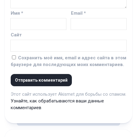
Имя
*
Email
*
Сайт
Сохранить моё имя, email и адрес сайта в этом
браузере для последующих моих комментариев.
Этот сайт использует Akismet для борьбы со спамом.
Узнайте, как обрабатываются ваши данные
комментариев
.