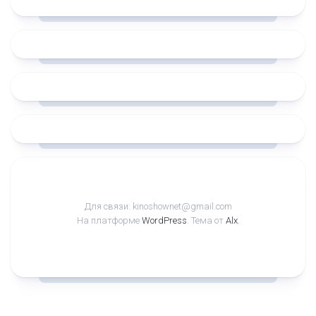
Для связи: kinoshownet@gmail.com
На платформе
WordPress
. Тема от
Alx
.