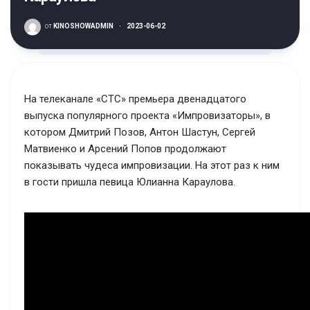
от
KINOSHOWADMIN
·
2023-06-02
На телеканале «СТС» премьера двенадцатого
выпуска популярного проекта «Импровизаторы», в
котором Дмитрий Позов, Антон Шастун, Сергей
Матвиенко и Арсений Попов продолжают
показывать чудеса импровизации. На этот раз к ним
в гости пришла певица Юлианна Караулова.