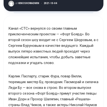
от
KINOSHOWADMIN
·
2021-10-04
Канал «СТС» вернулся со своим главным
приключенческим проектом — «Форт Боярд». Во
второй сезон шоу входит не с Сергеем Шнуровым, а с
Сергеем Буруновым в качестве ведущего. Каждый
выпуск пятеро известных людей проходят через
сложнейшие испытания, чтобы добыть заветные
подсказки и угадать слово.
Карлик Паспарту, старик Фура, повар Вилли,
тюремщик мистер Бу, проводник Пасмюрай и силачка
Леди Бу — все снова в строю. Во втором выпуске
второго сезона «Форт Боярд» примут участие певцы
Иван Дорн и Прохор Шаляпин, главный «Решала»
страны Влад Чижов, а также актеры Николай Наумов