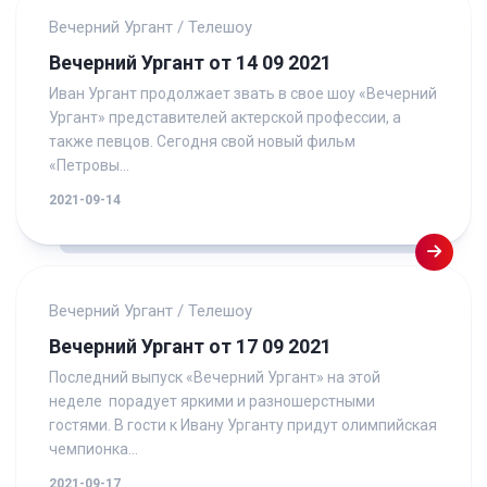
Вечерний Ургант
/
Телешоу
Вечерний Ургант от 14 09 2021
Иван Ургант продолжает звать в свое шоу «Вечерний
Ургант» представителей актерской профессии, а
также певцов. Сегодня свой новый фильм
«Петровы...
2021-09-14
Вечерний Ургант
/
Телешоу
Вечерний Ургант от 17 09 2021
Последний выпуск «Вечерний Ургант» на этой
неделе порадует яркими и разношерстными
гостями. В гости к Ивану Урганту придут олимпийская
чемпионка...
2021-09-17