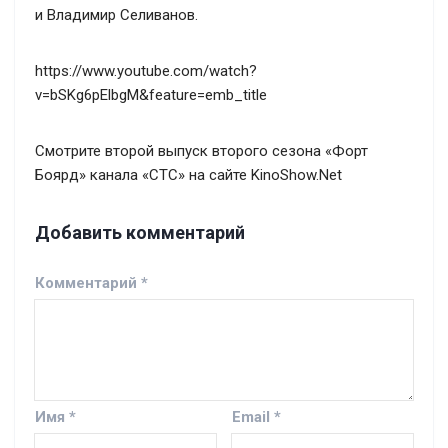
и Владимир Селиванов.
https://www.youtube.com/watch?
v=bSKg6pElbgM&feature=emb_title
Смотрите второй выпуск второго сезона «Форт
Боярд» канала «СТС» на сайте KinoShow.Net
Добавить комментарий
Комментарий
*
Имя
*
Email
*