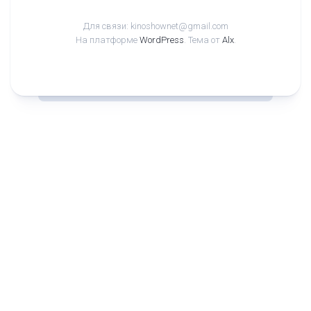
Для связи: kinoshownet@gmail.com
На платформе
WordPress
. Тема от
Alx
.