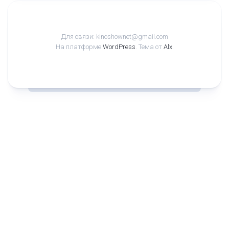
Для связи: kinoshownet@gmail.com
На платформе
WordPress
. Тема от
Alx
.