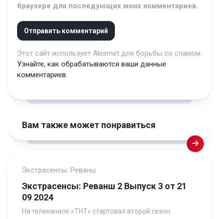
браузере для последующих моих комментариев.
Этот сайт использует Akismet для борьбы со спамом.
Узнайте, как обрабатываются ваши данные
комментариев
.
Вам также может понравиться
Экстрасенсы: Реванш
Экстрасенсы: Реванш 2 Выпуск 3 от 21
09 2024
На телеканале «ТНТ» стартовал второй сезон