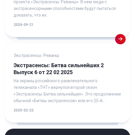
проекта «Экстрасенсы: Реванш». В нем люди с
экстрасенсорными способностями будут пытаться
доказать, что их...
2024-09-21
Экстрасенсы: Реванш
Экстрасенсы: Битва сильнейших 2
Выпуск 6 от 22 02 2025
На экраны российского развлекательного
телеканала «ТНТ» вернулся второй сезон
«Экстрасенсы: Битва сильнейших». Это продолжение
обычной «Битвы экстрасенсов» или его 25-й...
2025-02-22