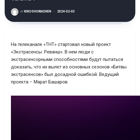
от
KINOSHOWADMIN
·
2024-02-03
На телеканале «ТНТ» стартовал новый проект
«Экстрасенсы: Реванш». В нем люди с
экстрасенсорными способностями будут пытаться
доказать, что их вылет из основных сезонов «Битвы
экстрасенсов» был досадной ошибкой. Ведущий
проекта − Марат Башаров.