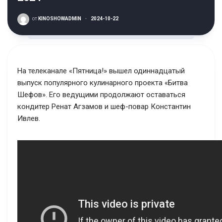
от
KINOSHOWADMIN
·
2024-10-22
На телеканале «Пятница!» вышел одиннадцатый
выпуск популярного кулинарного проекта «Битва
Шефов». Его ведущими продолжают оставаться
кондитер Ренат Агзамов и шеф-повар Константин
Ивлев.