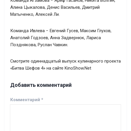
Команда Агзамова − Ариф Гасанов, Никита Волгин,
Алина Цыкалова, Денис Васильев, Дмитрий
Матыченко, Алексей Ли.
Команда Ивлева − Евгений Гусев, Максим Глухов,
Анатолий Годзоев, Анна Задвернюк, Лариса
Позднякова, Руслан Чавкин.
Смотрите одиннадцатый выпуск кулинарного проекта
«Битва Шефов 4» на сайте KinoShow.Net
Добавить комментарий
Комментарий
*