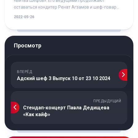
«Битва Шефов». Его ведущими продолжают
оставаться кондитер Ренат Агзамов и шеф-повар...
2022-05-26
Просмотр
ВПЕРЁД
Адский шеф 3 Выпуск 10 от 23 10 2024
ПРЕДЫДУЩИЙ
Стендап-концерт Павла Дедищева
«Как кайф»