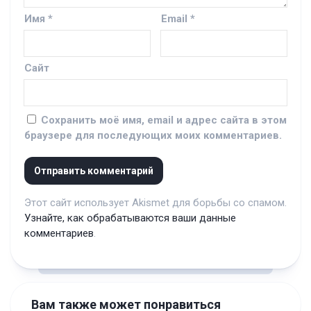
Имя
*
Email
*
Сайт
Сохранить моё имя, email и адрес сайта в этом
браузере для последующих моих комментариев.
Этот сайт использует Akismet для борьбы со спамом.
Узнайте, как обрабатываются ваши данные
комментариев
.
Вам также может понравиться