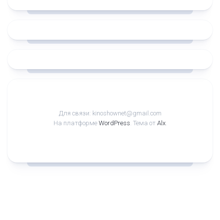
Для связи: kinoshownet@gmail.com
На платформе
WordPress
. Тема от
Alx
.