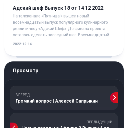
Адский шеф Выпуск 18 от 14 12 2022
На телеканале «Пятница!» вышел новый
восемнадцатый выпуск популярного кулинарного
реалити-шоу «Адский Шеф». До финала проекта
осталось сделать последний шаг. Восемнадцатый...
2022-12-14
Просмотр
ВПЕРЁД
Громкий вопрос | Алексей Сапрыкин
ПРЕДЫДУЩИЙ