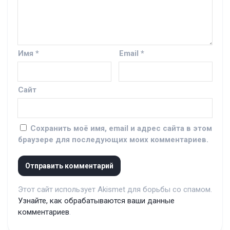
Имя
*
Email
*
Сайт
Сохранить моё имя, email и адрес сайта в этом
браузере для последующих моих комментариев.
Этот сайт использует Akismet для борьбы со спамом.
Узнайте, как обрабатываются ваши данные
комментариев
.