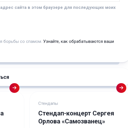
и адрес сайта в этом браузере для последующих моих
ля борьбы со спамом.
Узнайте, как обрабатываются ваши
ться
Стендапы
ла
Стендап-концерт Сергея
Орлова «Самозванец»