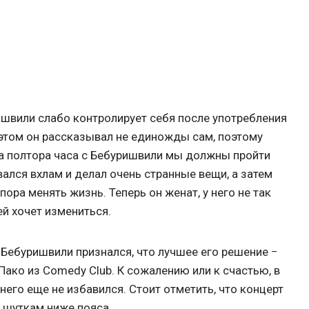
ишвили слабо контролирует себя после употребления
 этом он рассказывал не единожды сам, поэтому
а полтора часа с Бебуришвили мы должны пройти
вался вхлам и делал очень странные вещи, а затем
 пора менять жизнь. Теперь он женат, у него не так
й хочет измениться.
 Бебуришвили признался, что лучшее его решение −
 Пако из Comedy Club. К сожалению или к счастью, в
него еще не избавился. Стоит отметить, что концерт
к шуткам ниже пояса.