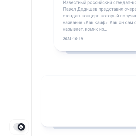
Известный российский стендап-к
Павел Дедищев представил очер
стендап-концерт, который получи
название «Как кайф». Как он сам 
называет, комик из...
2024-10-19