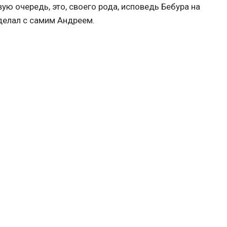
ую очередь, это, своего рода, исповедь Бебура на
 делал с самим Андреем.