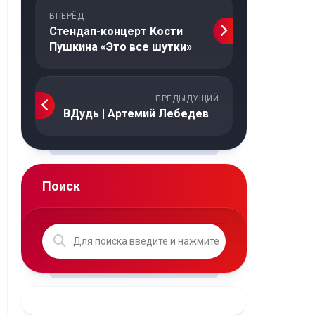
ВПЕРЁД
Стендап-концерт Кости
Пушкина «Это все шутки»
ПРЕДЫДУЩИЙ
ВДудь | Артемий Лебедев
Поиск