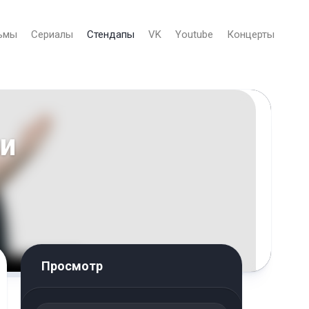
ьмы
Сериалы
Стендапы
VK
Youtube
Концерты
и
Просмотр