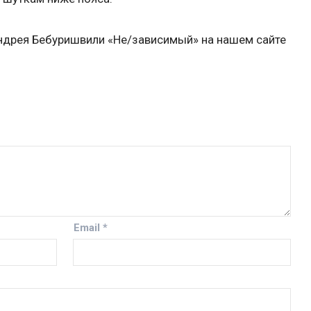
ндрея Бебуришвили «Не/зависимый» на нашем сайте
Email
*