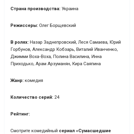
Страна производства:
Украина
Режиссеры:
Олег Борщевский
В ролях:
Назар Заднепровский, Леся Самаева, Юрий
Горбунов, Александр Кобзарь, Виталий Иванченко,
Джимми Воха-Воха, Полина Василина, Инна
Приходько, Арам Арзуманян, Кира Саяпина
Жанр:
комедия
Количество серий:
24
Рейтинг:
Смотрите комедийный
сериал «Сумасшедшие