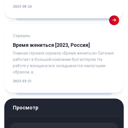
2023-08-24
Сериалы
Время жениться [2023, Россия]
Главная героиня сериала «Время жениться» Евгения
работает в большой компании бухгалтером. На
работе у женщина все складывается наилучшим
образом, а...
2023-03-21
Просмотр