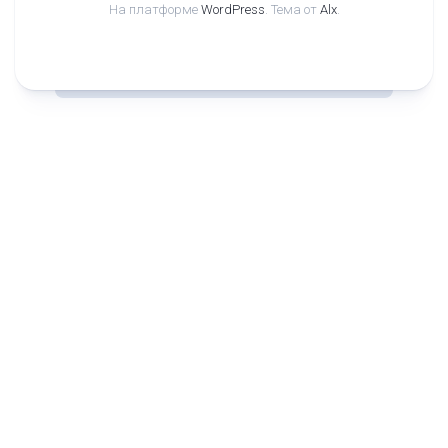
На платформе
WordPress
. Тема от
Alx
.