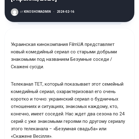
от
KINOSHOWADMIN
·
2024-02-16
Украинская кинокомпания FilmUA представляет
новый комедийный сериал со старыми добрыми
знакомыми под названием Безумные соседи /
Скажені сусіди.
Телеканал ТЕТ, который показывает этот семейный
комедийный сериал, охарактеризовал его очень
коротко и точно: украинский сериал о будничных
отношениях и ситуациях, знакомых каждому, кто,
конечно, имеет соседей. Нас ждет два сезона по 24
серий с уже знакомыми героями по другому сериалу
этого телеканала − «Безумная свадьба» или
«Скажене Весілля».