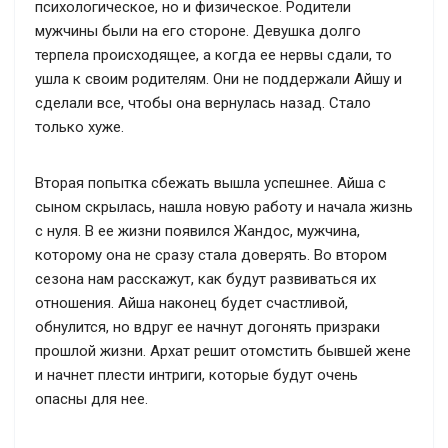
психологическое, но и физическое. Родители
мужчины были на его стороне. Девушка долго
терпела происходящее, а когда ее нервы сдали, то
ушла к своим родителям. Они не поддержали Айшу и
сделали все, чтобы она вернулась назад. Стало
только хуже.
Вторая попытка сбежать вышла успешнее. Айша с
сыном скрылась, нашла новую работу и начала жизнь
с нуля. В ее жизни появился Жандос, мужчина,
которому она не сразу стала доверять. Во втором
сезона нам расскажут, как будут развиваться их
отношения. Айша наконец будет счастливой,
обнулится, но вдруг ее начнут догонять призраки
прошлой жизни. Архат решит отомстить бывшей жене
и начнет плести интриги, которые будут очень
опасны для нее.