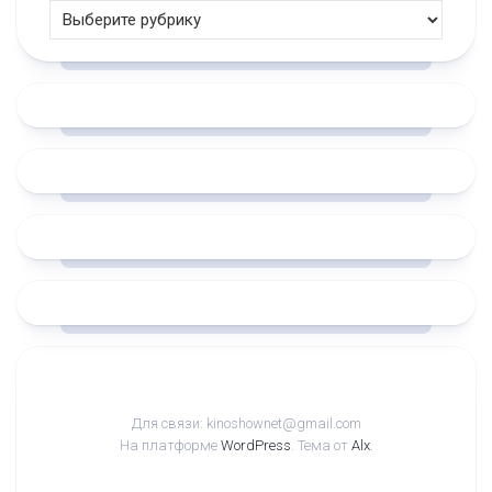
Для связи: kinoshownet@gmail.com
На платформе
WordPress
. Тема от
Alx
.