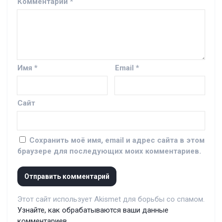
Комментарий
*
Имя
*
Email
*
Сайт
Сохранить моё имя, email и адрес сайта в этом
браузере для последующих моих комментариев.
Этот сайт использует Akismet для борьбы со спамом.
Узнайте, как обрабатываются ваши данные
комментариев
.