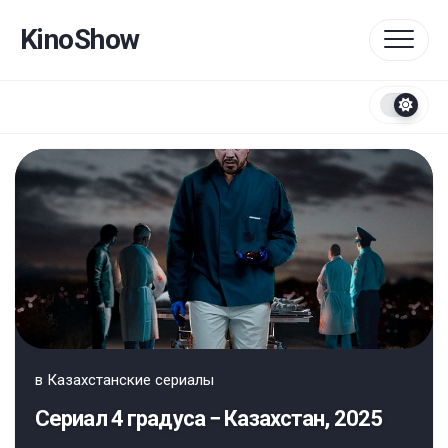
Перейти
к
KinoShow
содержанию
в
Казахстанские сериалы
Сериал 4 градуса − Казахстан, 2025