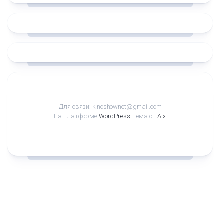
Для связи: kinoshownet@gmail.com
На платформе
WordPress
. Тема от
Alx
.