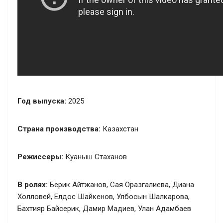
Год выпуска:
2025
Страна производства:
Казахстан
Режиссеры:
Куаныш Стаханов
В ролях:
Берик Айтжанов, Сая Оразгалиева, Диана
Холловей, Елдос Шайкенов, Улбосын Шалкарова,
Бахтияр Байсерик, Дамир Мадиев, Улан Адамбаев