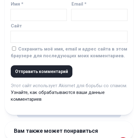
Имя
*
Email
*
Сайт
Сохранить моё имя, email и адрес сайта в этом
браузере для последующих моих комментариев.
Этот сайт использует Akismet для борьбы со спамом.
Узнайте, как обрабатываются ваши данные
комментариев
.
Вам также может понравиться