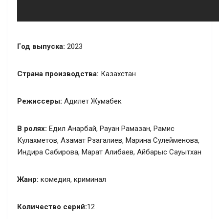
Год выпуска:
2023
Страна производства:
Казахстан
Режиссеры:
Адилет Жумабек
В ролях:
Едил Анарбай, Рауан Рамазан, Рамис
Кулахметов, Азамат Рзагалиев, Марина Сулейменова,
Индира Сабирова, Марат Алибаев, Айбарыс Сауытхан
Жанр:
комедия, криминал
Количество серий:
12