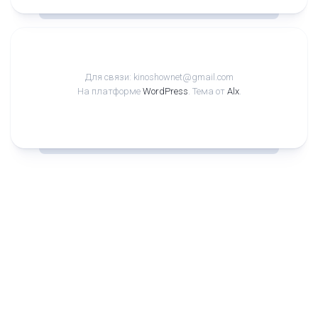
Для связи: kinoshownet@gmail.com
На платформе
WordPress
. Тема от
Alx
.