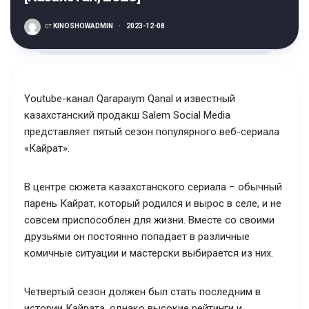
от
KINOSHOWADMIN
·
2023-12-08
Youtube-канал Qarapaıym Qanal и известный
казахстанский продакш Salem Social Media
представляет пятый сезон популярного веб-сериала
«Кайрат».
В центре сюжета казахстанского сериала − обычный
парень Кайрат, который родился и вырос в селе, и не
совсем приспособлен для жизни. Вместе со своими
друзьями он постоянно попадает в различные
комичные ситуации и мастерски выбирается из них.
Четвертый сезон должен был стать последним в
истории Кайрата, однако высокие рейтинги и