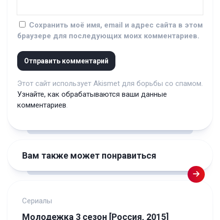
Сохранить моё имя, email и адрес сайта в этом
браузере для последующих моих комментариев.
Этот сайт использует Akismet для борьбы со спамом.
Узнайте, как обрабатываются ваши данные
комментариев
.
Вам также может понравиться
Сериалы
Молодежка 3 сезон [Россия, 2015]