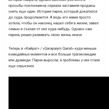
просьбы поклонников сериала заставили продакш
снять еще один. История парня, который докатился
до суда, продолжается. А ведь его мама просто
хотела, чтобы он наконец нашел себя в жизни, завел
семью и съехал от нее куда-нибудь. Однако сам
парень решил развивать свою жизнь иначе.
Теперь в «Кайрат» / «Qarapaiym Qairat» куда меньше
комедийных моментов и все больше трагикомедии
или драмеди. Парни выросли, а проблемы у них стали
еще серьезнее.