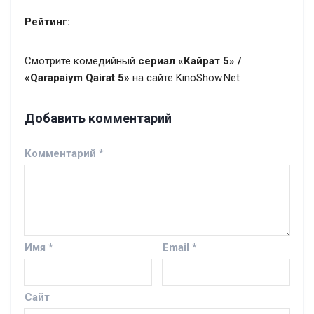
Рейтинг:
Смотрите комедийный
сериал «Кайрат 5» /
«Qarapaiym Qairat 5»
на сайте KinoShow.Net
Добавить комментарий
Комментарий
*
Имя
*
Email
*
Сайт