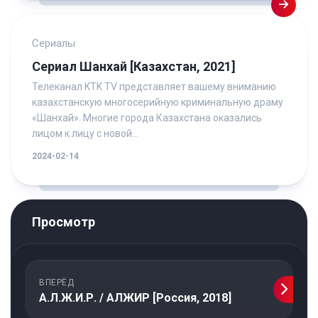
Сериалы
Сериал Шанхай [Казахстан, 2021]
Телеканал KTK TV представляет вашему вниманию
казахстанскую многосерийную криминальную драму
«Шанхай». Многие города Казахстана оказались
лицом к лицу с новой...
2024-02-14
Просмотр
ВПЕРЁД
А.Л.Ж.И.Р. / АЛЖИР [Россия, 2018]