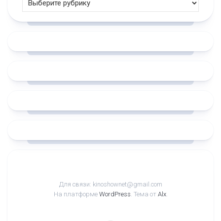
Для связи: kinoshownet@gmail.com
На платформе
WordPress
. Тема от
Alx
.