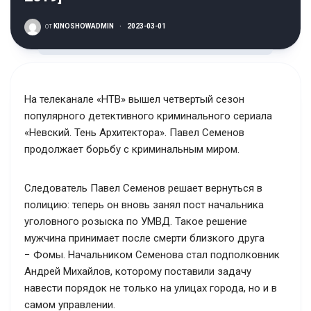
от
KINOSHOWADMIN
·
2023-03-01
На телеканале «НТВ» вышел четвертый сезон
популярного детективного криминального сериала
«Невский. Тень Архитектора». Павел Семенов
продолжает борьбу с криминальным миром.
Следователь Павел Семенов решает вернуться в
полицию: теперь он вновь занял пост начальника
уголовного розыска по УМВД. Такое решение
мужчина принимает после смерти близкого друга
− Фомы. Начальником Семенова стал подполковник
Андрей Михайлов, которому поставили задачу
навести порядок не только на улицах города, но и в
самом управлении.