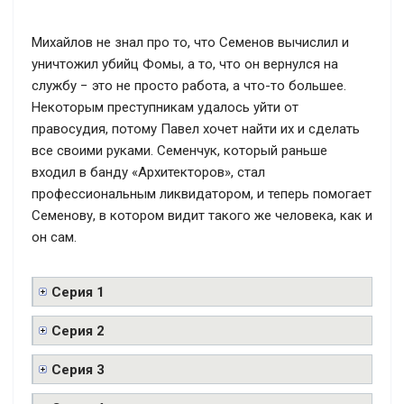
Михайлов не знал про то, что Семенов вычислил и
уничтожил убийц Фомы, а то, что он вернулся на
службу − это не просто работа, а что-то большее.
Некоторым преступникам удалось уйти от
правосудия, потому Павел хочет найти их и сделать
все своими руками. Семенчук, который раньше
входил в банду «Архитекторов», стал
профессиональным ликвидатором, и теперь помогает
Семенову, в котором видит такого же человека, как и
он сам.
Серия 1
Серия 2
Серия 3