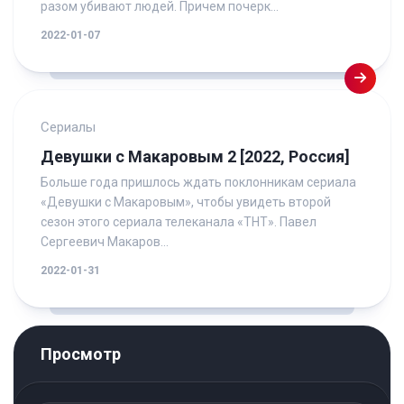
разом убивают людей. Причем почерк...
2022-01-07
Сериалы
Девушки с Макаровым 2 [2022, Россия]
Больше года пришлось ждать поклонникам сериала
«Девушки с Макаровым», чтобы увидеть второй
сезон этого сериала телеканала «ТНТ». Павел
Сергеевич Макаров...
2022-01-31
Просмотр