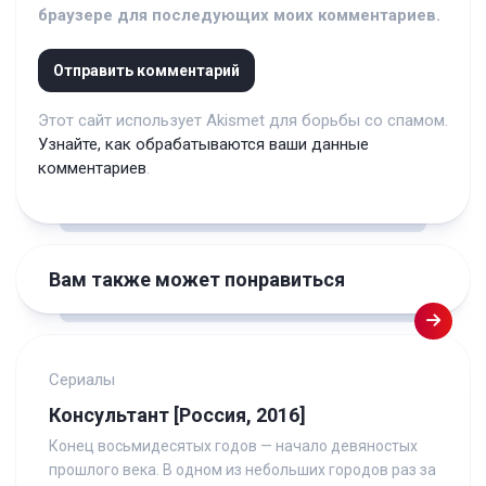
браузере для последующих моих комментариев.
Этот сайт использует Akismet для борьбы со спамом.
Узнайте, как обрабатываются ваши данные
комментариев
.
Вам также может понравиться
Сериалы
Консультант [Россия, 2016]
Конец восьмидесятых годов — начало девяностых
прошлого века. В одном из небольших городов раз за