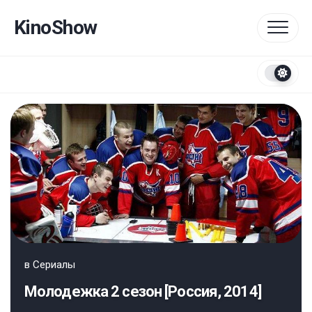
Перейти
к
KinoShow
содержанию
в
Сериалы
Молодежка 2 сезон [Россия, 2014]