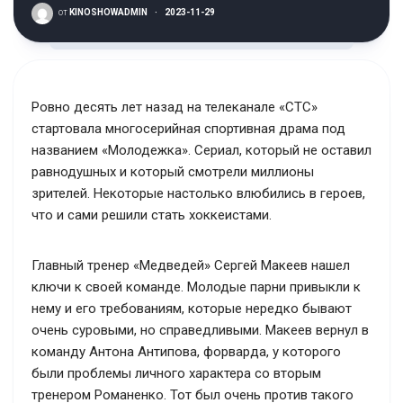
от
KINOSHOWADMIN
·
2023-11-29
Ровно десять лет назад на телеканале «СТС»
стартовала многосерийная спортивная драма под
названием «Молодежка». Сериал, который не оставил
равнодушных и который смотрели миллионы
зрителей. Некоторые настолько влюбились в героев,
что и сами решили стать хоккеистами.
Главный тренер «Медведей» Сергей Макеев нашел
ключи к своей команде. Молодые парни привыкли к
нему и его требованиям, которые нередко бывают
очень суровыми, но справедливыми. Макеев вернул в
команду Антона Антипова, форварда, у которого
были проблемы личного характера со вторым
тренером Романенко. Тот был очень против такого