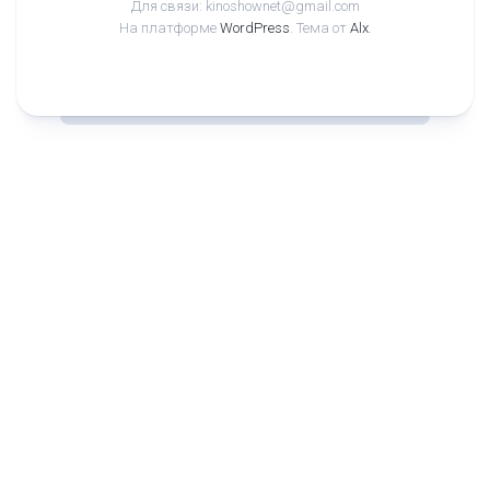
Для связи: kinoshownet@gmail.com
На платформе
WordPress
. Тема от
Alx
.