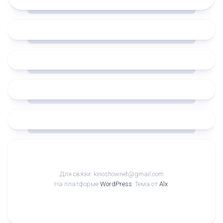
Для связи: kinoshownet@gmail.com
На платформе
WordPress
. Тема от
Alx
.