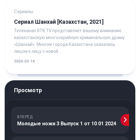
Сериалы
Сериал Шанхай [Казахстан, 2021]
Телеканал KTK TV представляет вашему вниманию
казахстанскую многосерийную криминальную драму
«Шанхай». Многие города Казахстана оказались
лицом к лицу с новой...
2024-02-14
Просмотр
ВПЕРЁД
Молодые ножи 3 Выпуск 1 от 10 01 2024