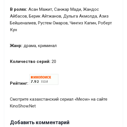
В ролях:
Асан Мажит, Санжар Мади, Жандос
Айбасов, Берик Айтжанов, Дулыга Акмолда, Азиз
Бейшеналиев, Рустем Омаров, Чингиз Капин, Роберт
Кун
Жанр:
драма, криминал
Количество серий:
20
Рейтинг:
Смотрите казахстанский сериал «Meow» на сайте
KinoShow.Net
Добавить комментарий