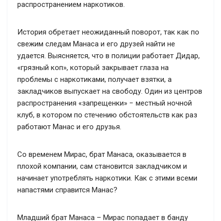
распространением наркотиков.
История обретает неожиданный поворот, так как по
свежим следам Манаса и его друзей найти не
удается. Выясняется, что в полиции работает Дидар,
«грязный коп», который закрывает глаза на
проблемы с наркотиками, получает взятки, а
закладчиков выпускает на свободу. Один из центров
распространения «запрещенки» − местный ночной
клуб, в котором по стечению обстоятельств как раз
работают Манас и его друзья.
Со временем Мирас, брат Манаса, оказывается в
плохой компании, сам становится закладчиком и
начинает употреблять наркотики. Как с этими всеми
напастями справится Манас?
Младший брат Манаса – Мирас попадает в банду