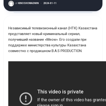
от
KINOSHOWADMIN
·
2024-01-11
Независимый телевизионный канал (НТК) Казахстана
представляет новый криминальный сериал,
получивший название «Meow». Его создали при
поддержке министерства культуры Казахстана
совместно с продакшном B.A.S PRODUCTION.