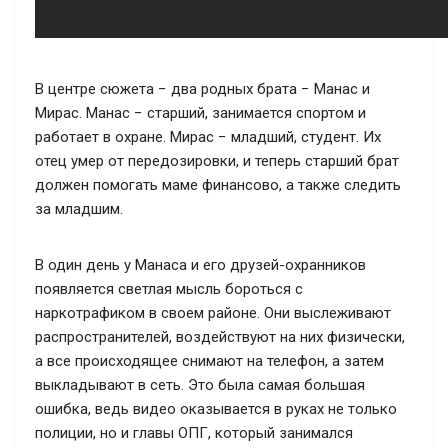
В центре сюжета − два родных брата − Манас и
Мирас. Манас − старший, занимается спортом и
работает в охране. Мирас − младший, студент. Их
отец умер от передозировки, и теперь старший брат
должен помогать маме финансово, а также следить
за младшим.
В один день у Манаса и его друзей-охранников
появляется светлая мысль бороться с
наркотрафиком в своем районе. Они выслеживают
распространителей, воздействуют на них физически,
а все происходящее снимают на телефон, а затем
выкладывают в сеть. Это была самая большая
ошибка, ведь видео оказывается в руках не только
полиции, но и главы ОПГ, который занимался