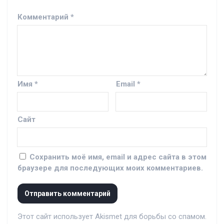
Комментарий
*
Имя
*
Email
*
Сайт
Сохранить моё имя, email и адрес сайта в этом
браузере для последующих моих комментариев.
Этот сайт использует Akismet для борьбы со спамом.