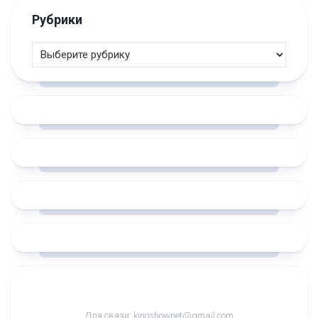
Рубрики
Для связи: kinoshownet@gmail.com