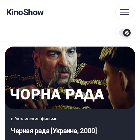
Перейти
к
KinoShow
содержанию
в
Украинские фильмы
Черная рада [Украина, 2000]