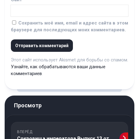
Сохранить моё имя, email и адрес сайта в этом
браузере для последующих моих комментариев.
Этот сайт использует Akismet для борьбы со спамом.
Узнайте, как обрабатываются ваши данные
комментариев
.
Просмотр
ВПЕРЁД
Сокровища императора Выпуск 13 от