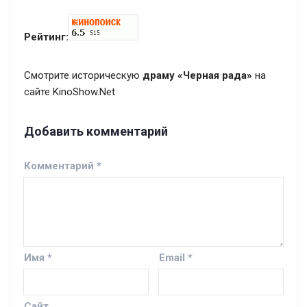
Рейтинг:
Смотрите историческую
драму «Черная рада»
на
сайте KinoShow.Net
Добавить комментарий
Комментарий
*
Имя
*
Email
*
Сайт