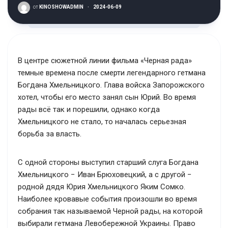
от
KINOSHOWADMIN
·
2024-06-09
В центре сюжетной линии фильма «Черная рада»
темные времена после смерти легендарного гетмана
Богдана Хмельницкого. Глава войска Запорожского
хотел, чтобы его место занял сын Юрий. Во время
рады всё так и порешили, однако когда
Хмельницкого не стало, то началась серьезная
борьба за власть.
С одной стороны выступил старший слуга Богдана
Хмельницкого − Иван Брюховецкий, а с другой −
родной дядя Юрия Хмельницкого Яким Сомко.
Наиболее кровавые события произошли во время
собрания так называемой Черной рады, на которой
выбирали гетмана Левобережной Украины. Право