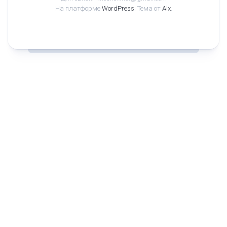
На платформе
WordPress
. Тема от
Alx
.