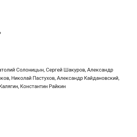
Р
атолий Солоницын, Сергей Шакуров, Александр
ков, Николай Пастухов, Александр Кайдановский,
Калягин, Константин Райкин