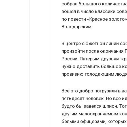
собрал большого количества 
вошел в число классики сове
по повести «Красное золото
Володарским.
В центре сюжетной линии со
произойти после окончания 
России. Пятерым друзьям-к
нужно доставить большое ко
провизию голодающим людя
Все это добро погрузили в в
пятьдесят человек. Но все ид
будто бы завелся шпион. Тог
другим малоохраняемым кон
белыми офицерами, которых 