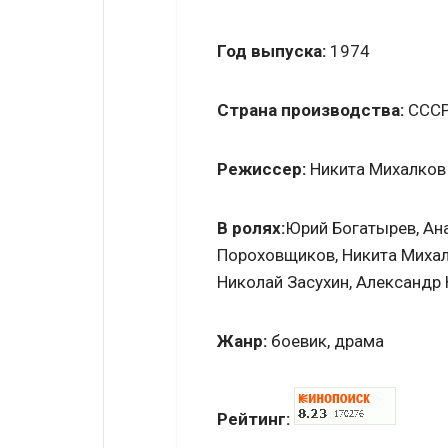
Год выпуска:
1974
Страна производства:
ССС
Режиссер:
Никита Михалков
В ролях:
Юрий Богатырев, Ан
Пороховщиков, Никита Михал
Николай Засухин, Александр 
Жанр:
боевик, драма
Рейтинг: