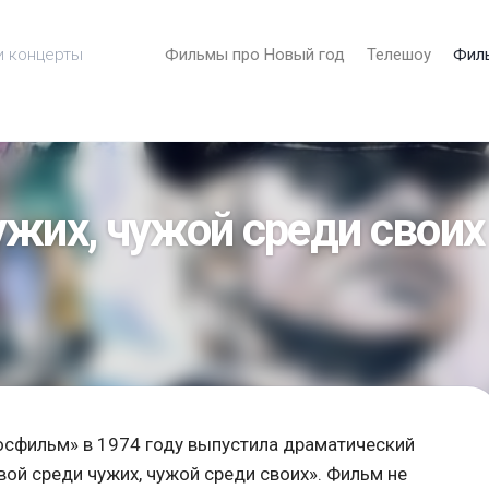
и концерты
Фильмы про Новый год
Телешоу
Фил
ужих, чужой среди своих
сфильм» в 1974 году выпустила драматический
ой среди чужих, чужой среди своих». Фильм не