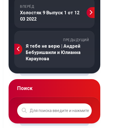
ВПЕРЁД
Холостяк 9 Выпуск 1 от 12
03 2022
ПРЕДЫДУЩИЙ
Я тебе не верю | Андрей
Бебуришвили и Юлианна
Караулова
Поиск