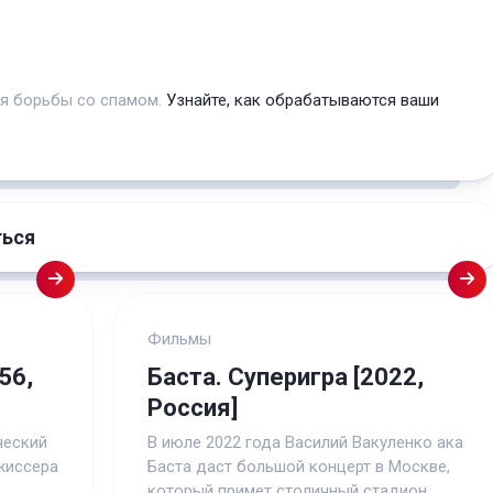
ля борьбы со спамом.
Узнайте, как обрабатываются ваши
ться
Фильмы
56,
Баста. Суперигра [2022,
Россия]
ческий
В июле 2022 года Василий Вакуленко ака
жиссера
Баста даст большой концерт в Москве,
который примет столичный стадион