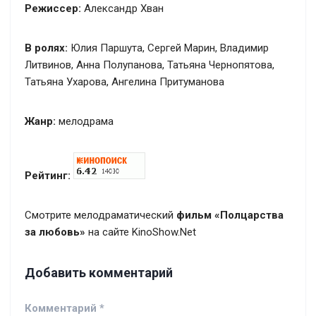
Режиссер:
Александр Хван
В ролях:
Юлия Паршута, Сергей Марин, Владимир
Литвинов, Анна Полупанова, Татьяна Чернопятова,
Татьяна Ухарова, Ангелина Притуманова
Жанр:
мелодрама
Рейтинг:
Смотрите мелодраматический
фильм «Полцарства
за любовь»
на сайте KinoShow.Net
Добавить комментарий
Комментарий
*