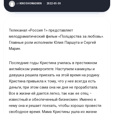
от
KINOSHOWADMIN
·
2022-05-30
Телеканал «Россия 1» представляет
мелодраматический фильм «Полцарства за любовь».
Главные роли исполнили Юлия Паршута и Сергей
Марин.
Последние годы Кристина училась в престижном
английском университете. Наступили каникулы и
девушка решила приехать на этой время на родину.
Кристина привыкла к тому, что у нее всегда есть
деньги, при этом сама она ни дня не проработала.
Все в жизни ей дается легко, так как ее отец −
известный и обеспеченный бизнесмен. Именно к
нему она и решает поехать, чтобы хорошо провести
свободное время. Мама Кристины ушла из жизни