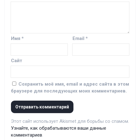
Имя
*
Email
*
Сайт
Сохранить моё имя, email и адрес сайта в этом
браузере для последующих моих комментариев.
Этот сайт использует Akismet для борьбы со спамом.
Узнайте, как обрабатываются ваши данные
комментариев
.