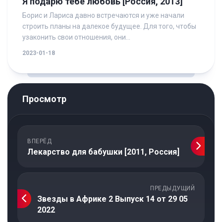
Я подарю тебе любовь [Россия, 2013]
Борис и Лариса давно встречаются и уже начали
строить планы на далекое будущее. Для того, чтобы
узаконить свои отношения, они...
2023-01-18
Просмотр
ВПЕРЁД
Лекарство для бабушки [2011, Россия]
ПРЕДЫДУЩИЙ
Звезды в Африке 2 Выпуск 14 от 29 05
2022