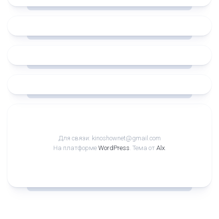
Для связи: kinoshownet@gmail.com
На платформе
WordPress
. Тема от
Alx
.